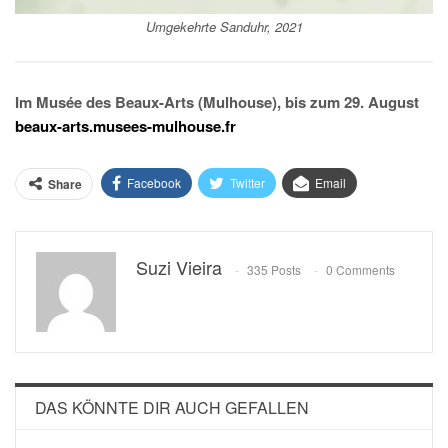
Umgekehrte Sanduhr, 2021
Im Musée des Beaux-Arts (Mulhouse), bis zum 29. August
beaux-arts.musees-mulhouse.fr
Facebook
Twitter
Email
Share
Suzi Vieira
335 Posts
0 Comments
DAS KÖNNTE DIR AUCH GEFALLEN