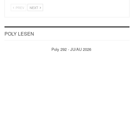
PREV
NEXT
POLY LESEN
Poly 292 - JU/AU 2026