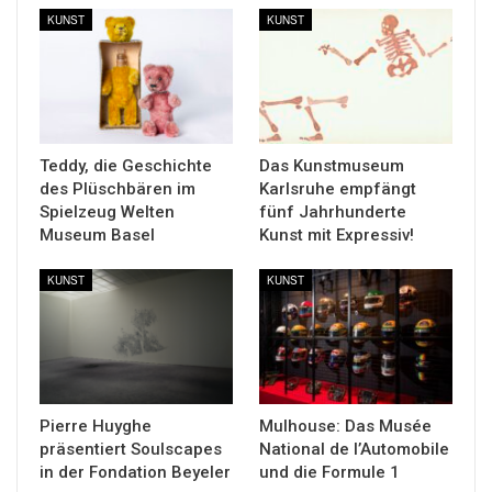
KUNST
KUNST
Teddy, die Geschichte
Das Kunstmuseum
des Plüschbären im
Karlsruhe empfängt
Spielzeug Welten
fünf Jahrhunderte
Museum Basel
Kunst mit Expressiv!
KUNST
KUNST
Pierre Huyghe
Mulhouse: Das Musée
präsentiert Soulscapes
National de l’Automobile
in der Fondation Beyeler
und die Formule 1