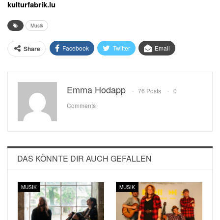
kulturfabrik.lu
Musik
Facebook
Twitter
Email
Share
Emma Hodapp
76 Posts
0
Comments
DAS KÖNNTE DIR AUCH GEFALLEN
MUSIK
MUSIK