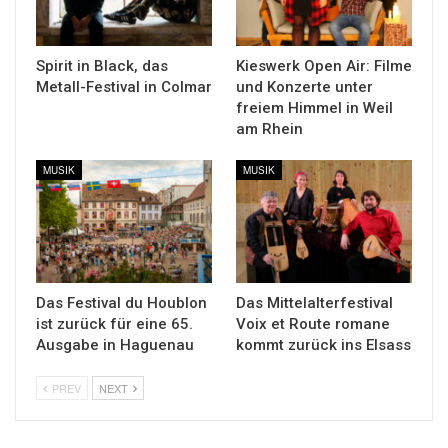
Spirit in Black, das
Kieswerk Open Air: Filme
Metall-Festival in Colmar
und Konzerte unter
freiem Himmel in Weil
am Rhein
MUSIK
MUSIK
Das Festival du Houblon
Das Mittelalterfestival
ist zurück für eine 65.
Voix et Route romane
Ausgabe in Haguenau
kommt zurück ins Elsass
PREV
NEXT