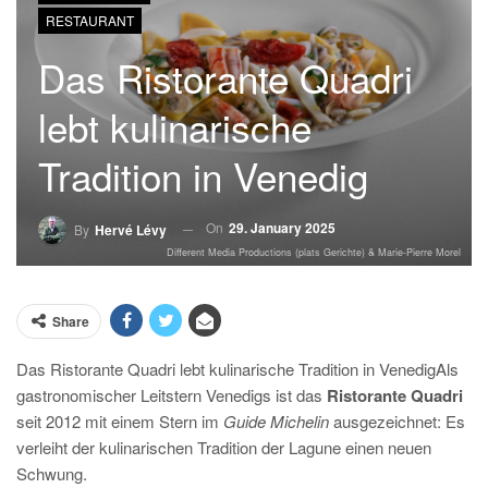
RESTAURANT
Das Ristorante Quadri
lebt kulinarische
Tradition in Venedig
On
29. January 2025
By
Hervé Lévy
Different Media Productions (plats Gerichte) & Marie-Pierre Morel
Share
Das Ristorante Quadri lebt kulinarische Tradition in VenedigAls
gastronomischer Leitstern Venedigs ist das
Ristorante Quadri
seit 2012 mit einem Stern im
Guide Michelin
ausgezeichnet: Es
verleiht der kulinarischen Tradition der Lagune einen neuen
Schwung.