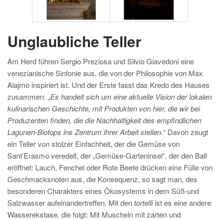
Unglaubliche Teller
Am Herd führen Sergio Preziosa und Silvio Giavedoni eine
venezianische Sinfonie aus, die von der Philosophie von Max
Alajmo inspiriert ist. Und der Erste fasst das Kredo des Hauses
zusammen: „
Es handelt sich um eine aktuelle Vision der lokalen
kulinarischen Geschichte, mit Produkten von hier, die wir bei
Produzenten finden, die die Nachhaltigkeit des empfindlichen
Lagunen-Biotops ins Zentrum ihrer Arbeit stellen
.“ Davon zeugt
ein Teller von stolzer Einfachheit, der die Gemüse von
Sant’Erasmo veredelt, der „Gemüse-Garteninsel“, der den Ball
eröffnet: Lauch, Fenchel oder Rote Beete drücken eine Fülle von
Geschmacksnoten aus, die Konsequenz, so sagt man, des
besonderen Charakters eines Ökosystems in dem Süß-und
Salzwasser aufeinandertreffen. Mit den
tortelli
ist es eine andere
Wasserekstase, die folgt: Mit Muscheln mit zarten und