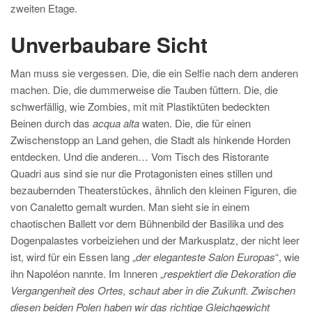
zweiten Etage.
Unverbaubare Sicht
Man muss sie vergessen. Die, die ein Selfie nach dem anderen
machen. Die, die dummerweise die Tauben füttern. Die, die
schwerfällig, wie Zombies, mit mit Plastiktüten bedeckten
Beinen durch das
acqua alta
waten. Die, die für einen
Zwischenstopp an Land gehen, die Stadt als hinkende Horden
entdecken. Und die anderen… Vom Tisch des Ristorante
Quadri aus sind sie nur die Protagonisten eines stillen und
bezaubernden Theaterstückes, ähnlich den kleinen Figuren, die
von Canaletto gemalt wurden. Man sieht sie in einem
chaotischen Ballett vor dem Bühnenbild der Basilika und des
Dogenpalastes vorbeiziehen und der Markusplatz, der nicht leer
ist, wird für ein Essen lang „
der eleganteste Salon Europas
“, wie
ihn Napoléon nannte. Im Inneren „
respektiert die Dekoration die
Vergangenheit des Ortes, schaut aber in die Zukunft. Zwischen
diesen beiden Polen haben wir das richtige Gleichgewicht