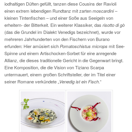
iodhaltigen Düften gefüllt, tanzen diese Cousins der Ravioli
einen extrem lebendigen Rundtanz mit zarten
moscardini
–
kleinen Tintenfischen – und einer Soße aus Seeigeln von
erheitern- der Bitterkeit. Ein weiterer Klassiker, das
risotto di gò
(das die Grundel im Dialekt Venedigs bezeichnet), wurde vor
mehreren Jahrhunderten von den Fischern von Burano
erfunden: Hier amüsiert sich
Pomatoschistus microps
mit See-
Spinne und einem Artischocken-Sorbet für eine anregende
Allianz, die dieses traditionelle Gericht in die Gegenwart bringt.
Eine Komposition, die die Vision von Tiziano Scarpa
untermauert, einem großen Schriftsteller, der im Titel einer
seiner Romane verkündete „
Venedig ist ein Fisch
.“