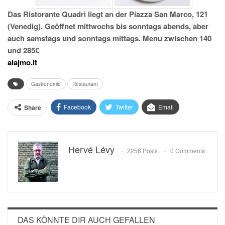
Das Ristorante Quadri liegt an der Piazza San Marco, 121
(Venedig). Geöffnet mittwochs bis sonntags abends, aber
auch samstags und sonntags mittags. Menu zwischen 140
und 285€
alajmo.it
Gastronomie
Restaurant
Facebook
Twitter
Email
Share
Hervé Lévy
2256 Posts
0 Comments
DAS KÖNNTE DIR AUCH GEFALLEN