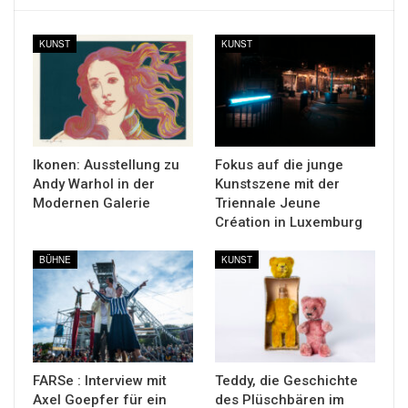
KUNST
KUNST
Ikonen: Ausstellung zu
Fokus auf die junge
Andy Warhol in der
Kunstszene mit der
Modernen Galerie
Triennale Jeune
Création in Luxemburg
BÜHNE
KUNST
FARSe : Interview mit
Teddy, die Geschichte
Axel Goepfer für ein
des Plüschbären im