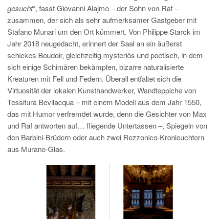
gesucht
“, fasst Giovanni Alajmo – der Sohn von Raf –
zusammen, der sich als sehr aufmerksamer Gastgeber mit
Stafano Munari um den Ort kümmert. Von Philippe Starck im
Jahr 2018 neugedacht, erinnert der Saal an ein äußerst
schickes Boudoir, gleichzeitig mysteriös und poetisch, in dem
sich einige Schimären bekämpfen, bizarre naturalisierte
Kreaturen mit Fell und Federn. Überall entfaltet sich die
Virtuosität der lokalen Kunsthandwerker, Wandteppiche von
Tessitura Bevilacqua – mit einem Modell aus dem Jahr 1550,
das mit Humor verfremdet wurde, denn die Gesichter von Max
und Raf antworten auf… fliegende Untertassen –, Spiegeln von
den Barbini-Brüdern oder auch zwei Rezzonico-Kronleuchtern
aus Murano-Glas.