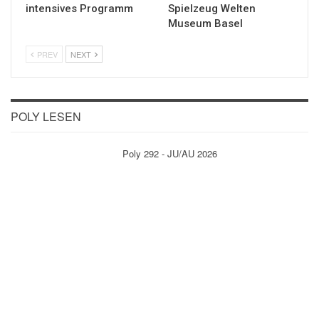
intensives Programm
Spielzeug Welten
Museum Basel
PREV
NEXT
POLY LESEN
Poly 292 - JU/AU 2026