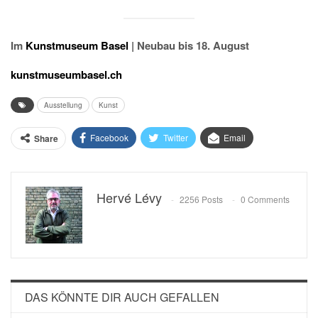
Im
Kunstmuseum Basel
| Neubau bis 18. August
kunstmuseumbasel.ch
Ausstellung
Kunst
Facebook
Twitter
Email
Share
Hervé Lévy
2256 Posts
0 Comments
DAS KÖNNTE DIR AUCH GEFALLEN