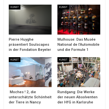
KUNST
KUNST
Pierre Huyghe
Mulhouse: Das Musée
präsentiert Soulscapes
National de l’Automobile
in der Fondation Beyeler
und die Formule 1
KUNST
KUNST
Moches ! 2, die
Rundgang: Die Werke
unterschätzte Schönheit
der neuen Absolventen
der Tiere in Nancy
der HfG in Karlsruhe