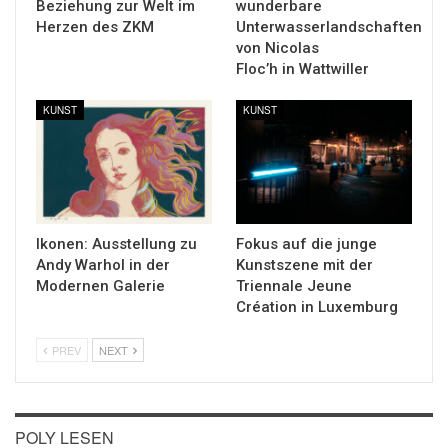
Beziehung zur Welt im
wunderbare
Herzen des ZKM
Unterwasserlandschaften
von Nicolas
Floc’h in Wattwiller
KUNST
KUNST
Ikonen: Ausstellung zu
Fokus auf die junge
Andy Warhol in der
Kunstszene mit der
Modernen Galerie
Triennale Jeune
Création in Luxemburg
PREV
NEXT
POLY LESEN