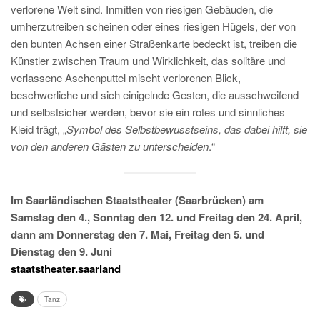
verlorene Welt sind. Inmitten von riesigen Gebäuden, die
umherzutreiben scheinen oder eines riesigen Hügels, der von
den bunten Achsen einer Straßenkarte bedeckt ist, treiben die
Künstler zwischen Traum und Wirklichkeit, das solitäre und
verlassene Aschenputtel mischt verlorenen Blick,
beschwerliche und sich einigelnde Gesten, die ausschweifend
und selbstsicher werden, bevor sie ein rotes und sinnliches
Kleid trägt, „
Symbol des Selbstbewusstseins, das dabei hilft, sie
von den anderen Gästen zu unterscheiden
.“
Im Saarländischen Staatstheater (Saarbrücken) am
Samstag den 4., Sonntag den 12. und Freitag den 24. April,
dann am Donnerstag den 7. Mai, Freitag den 5. und
Dienstag den 9. Juni
staatstheater.saarland
Tanz