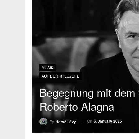
MUSIK
AUF DER TITELSEITE
Begegnung mit dem 
Roberto Alagna
On
6. January 2025
By
Hervé Lévy