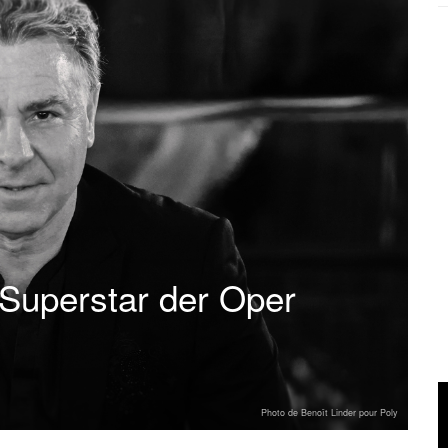
Superstar der Oper
Photo de Benoît Linder pour Poly