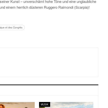
seiner Kunst – unverschämt hohe Töne und eine unglaubliche
 und einem herrlich düsteren Ruggero Raimondi (Scarpia)!
sique et des Congrès
MUSIK