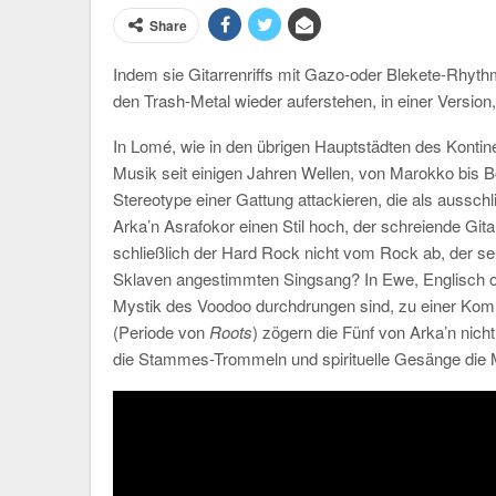
Share
Indem sie Gitarrenriffs mit Gazo-oder Blekete-Rhyt
den Trash-Metal wieder auferstehen, in einer Version,
In Lomé, wie in den übrigen Hauptstädten des Kontin
Musik seit einigen Jahren Wellen, von Marokko bis 
Stereotype einer Gattung attackieren, die als aussc
Arka’n Asrafokor einen Stil hoch, der schreiende G
schließlich der Hard Rock nicht vom Rock ab, der se
Sklaven angestimmten Singsang? In Ewe, Englisch od
Mystik des Voodoo durchdrungen sind, zu einer Kommu
(Periode von
Roots
) zögern die Fünf von Arka’n nich
die Stammes-Trommeln und spirituelle Gesänge die 