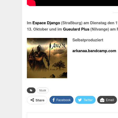
Im
Espace Django
(Straßburg) am Dienstag den 11
13. Oktober und im
Gueulard Plus
(Nilvange) am F
Selbstproduziert
arkanaa.bandcamp.com
Musik
Facebook
Twitter
Email
Share