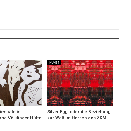
KUNST
iennale im
Silver Egg, oder die Beziehung
rbe Völklinger Hütte
zur Welt im Herzen des ZKM