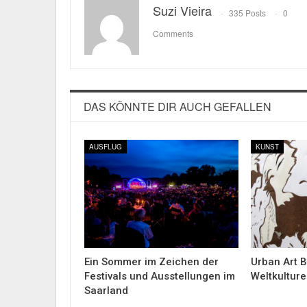
Suzi Vieira
335 Posts
0
Comments
DAS KÖNNTE DIR AUCH GEFALLEN
AUSFLUG
KUNST
Ein Sommer im Zeichen der
Urban Art B
Festivals und Ausstellungen im
Weltkulture
Saarland