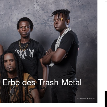
s Erbe des Trash-Metal
© Florent Banissa