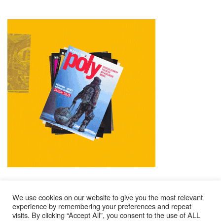
We use cookies on our website to give you the most relevant
experience by remembering your preferences and repeat
visits. By clicking “Accept All”, you consent to the use of ALL
Impressum
Kontakt
Alle Ausgaben Lesen