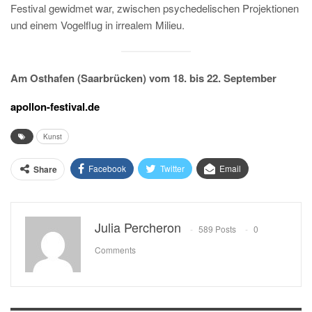
Festival gewidmet war, zwischen psychedelischen Projektionen
und einem Vogelflug in irrealem Milieu.
Am Osthafen (Saarbrücken) vom 18. bis 22. September
apollon-festival.de
Kunst
Facebook
Twitter
Email
Share
Julia Percheron
589 Posts
0
Comments