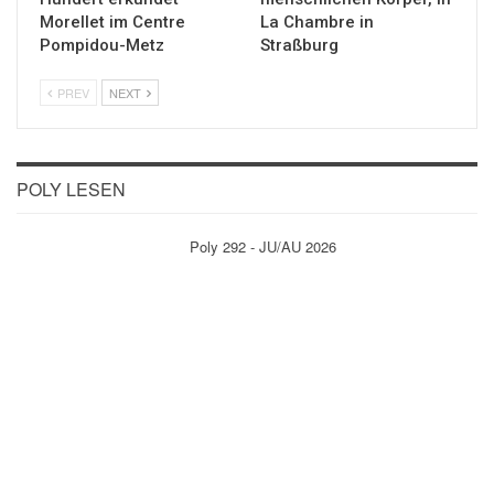
Morellet im Centre
La Chambre in
Pompidou-Metz
Straßburg
PREV
NEXT
POLY LESEN
Poly 292 - JU/AU 2026