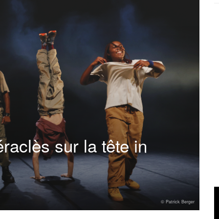
clès sur la tête in
© Patrick Berger