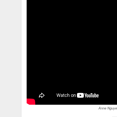
Anne Nguye