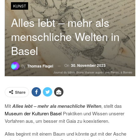
KUNST
Alles lebt – mehr als
menschliche Welten in
Basel
On
30. November 2023
By
Thomas Flagel
Journal du bâlois Bruno Manser auprès des Penan, à Bornéo
Share
Mit
Alles lebt – mehr als menschliche Welten
, stellt das
Museum der Kulturen Basel
Praktiken und Wissen unserer
Vorfahren aus, um besser mit Gaia zu koexistieren.
Alles beginnt mit einem Baum und könnte gut mit der Asche