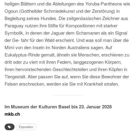
heiligen Blättern und die Ableitungen des Yoruba-Pantheons wie
Ogoun (Gottheitder Schmiedekunst und der Zerstörung) in
Begleitung seines Hundes. Die zeitgenössischen Zeichner aus
Paraguay nutzen ihre Stifte für Kompositionen mit starker
Symbolik, in denen der Jaguar dem Schamanen als ein Signal
der Ge- fahr für den Wald erscheint. Und was soll man über die
Mimi von den Inseln im Norden Australiens sagen. Auf
Eukalyptus-Rinde gemalt, ähneln sie Menschen, erschienen zu
dritt oder zu viert mit ihren Federn, langgezogenen Körpern,
ihren hervorstechenden Geschlechtsteilen und ihren Köpfen in
Tiergestalt. Aber passen Sie auf, wenn Sie diese Bewohner der
Felsen erschrecken, werden sie Sie mit Krankheit strafen.
Im Museum der Kulturen Basel bis 23. Januar 2028
mkb.ch
Exposition