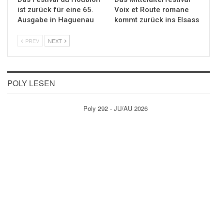
ist zurück für eine 65.
Voix et Route romane
Ausgabe in Haguenau
kommt zurück ins Elsass
PREV
NEXT
POLY LESEN
Poly 292 - JU/AU 2026