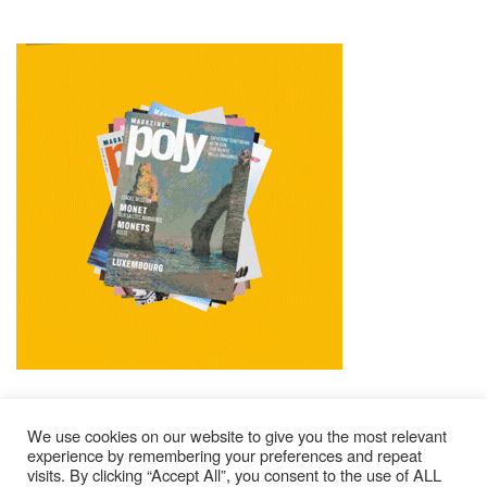
We use cookies on our website to give you the most relevant
experience by remembering your preferences and repeat
visits. By clicking “Accept All”, you consent to the use of ALL
Impressum
Kontakt
Alle Ausgaben Lesen