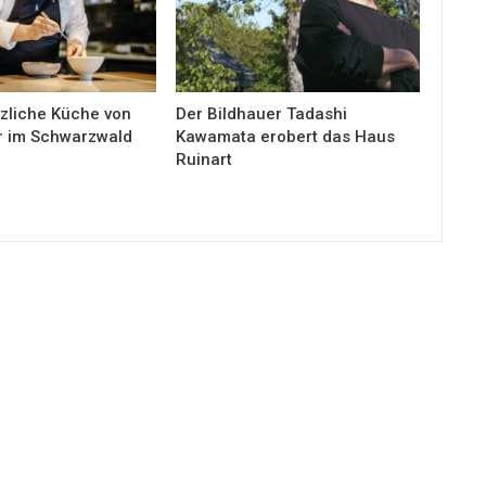
nzliche Küche von
Der Bildhauer Tadashi
er im Schwarzwald
Kawamata erobert das Haus
Ruinart