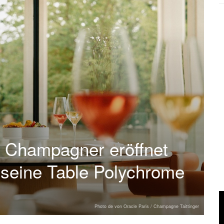
 Champagner eröffnet
 seine Table Polychrome
Photo de von Oracle Paris / Champagne Taittinger