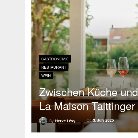
GASTRONOMIE
RESTAURANT
WEIN
Zwischen Küche und
La Maison Taittinger
On
3. July 2025
By
Hervé Lévy