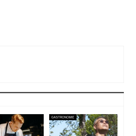
E
GASTRONOMIE