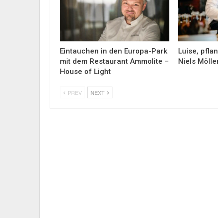
Eintauchen in den Europa-Park
Luise, pfla
mit dem Restaurant Ammolite –
Niels Möll
House of Light
PREV
NEXT