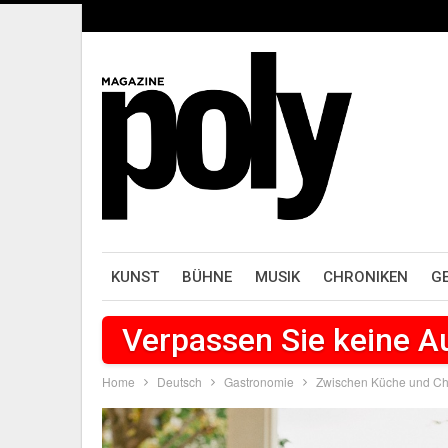
KUNST
BÜHNE
MUSIK
CHRONIKEN
G
Verpassen Sie keine 
Home
Deutsch
Gastronomie
Zwischen Küche und Cha