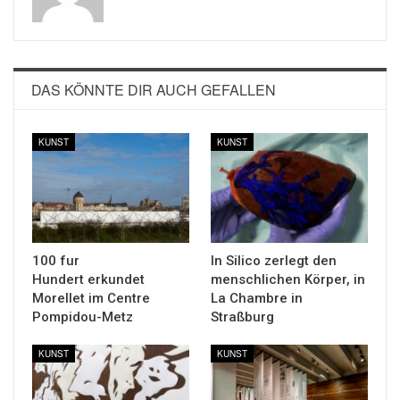
DAS KÖNNTE DIR AUCH GEFALLEN
KUNST
KUNST
100 fur
In Silico zerlegt den
Hundert erkundet
menschlichen Körper, in
Morellet im Centre
La Chambre in
Pompidou-Metz
Straßburg
KUNST
KUNST