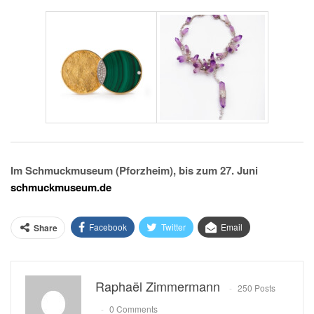
Im Schmuckmuseum (Pforzheim), bis zum 27. Juni
schmuckmuseum.de
Facebook
Twitter
Email
Share
Raphaël Zimmermann
250 Posts
0 Comments