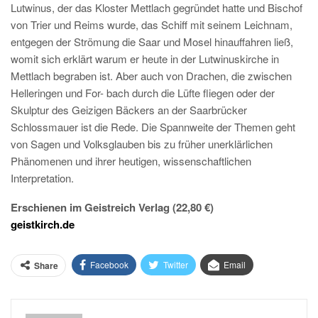
Lutwinus, der das Kloster Mettlach gegründet hatte und Bischof
von Trier und Reims wurde, das Schiff mit seinem Leichnam,
entgegen der Strömung die Saar und Mosel hinauffahren ließ,
womit sich erklärt warum er heute in der Lutwinuskirche in
Mettlach begraben ist. Aber auch von Drachen, die zwischen
Helleringen und For- bach durch die Lüfte fliegen oder der
Skulptur des Geizigen Bäckers an der Saarbrücker
Schlossmauer ist die Rede. Die Spannweite der Themen geht
von Sagen und Volksglauben bis zu früher unerklärlichen
Phänomenen und ihrer heutigen, wissenschaftlichen
Interpretation.
Erschienen im Geistreich Verlag (22,80 €)
geistkirch.de
Facebook
Twitter
Email
Share