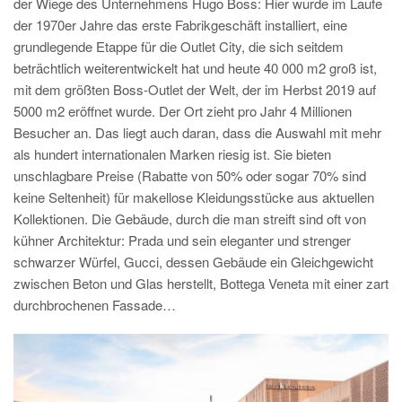
der Wiege des Unternehmens Hugo Boss: Hier wurde im Laufe
der 1970er Jahre das erste Fabrikgeschäft installiert, eine
grundlegende Etappe für die Outlet City, die sich seitdem
beträchtlich weiterentwickelt hat und heute 40 000 m2 groß ist,
mit dem größten Boss-Outlet der Welt, der im Herbst 2019 auf
5000 m2 eröffnet wurde. Der Ort zieht pro Jahr 4 Millionen
Besucher an. Das liegt auch daran, dass die Auswahl mit mehr
als hundert internationalen Marken riesig ist. Sie bieten
unschlagbare Preise (Rabatte von 50% oder sogar 70% sind
keine Seltenheit) für makellose Kleidungsstücke aus aktuellen
Kollektionen. Die Gebäude, durch die man streift sind oft von
kühner Architektur: Prada und sein eleganter und strenger
schwarzer Würfel, Gucci, dessen Gebäude ein Gleichgewicht
zwischen Beton und Glas herstellt, Bottega Veneta mit einer zart
durchbrochenen Fassade…