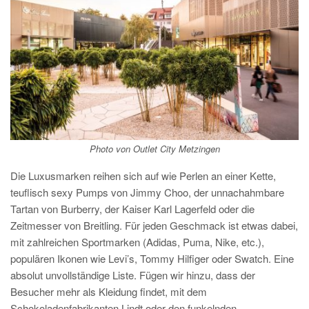
Photo von Outlet City Metzingen
Die Luxusmarken reihen sich auf wie Perlen an einer Kette,
teuflisch sexy Pumps von Jimmy Choo, der unnachahmbare
Tartan von Burberry, der Kaiser Karl Lagerfeld oder die
Zeitmesser von Breitling. Für jeden Geschmack ist etwas dabei,
mit zahlreichen Sportmarken (Adidas, Puma, Nike, etc.),
populären Ikonen wie Levi’s, Tommy Hilfiger oder Swatch. Eine
absolut unvollständige Liste. Fügen wir hinzu, dass der
Besucher mehr als Kleidung findet, mit dem
Schokoladenfabrikanten Lindt oder den funkelnden