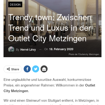
DESIGN
Trendy town: Zwischen
Trend und Luxus in der
Outlet City Metzingen
On
18. February 2020
By
Hervé Lévy
Photo de l'Outletcity Metzingen
Share
Eine unglaubliche und luxuriöse Auswahl, konkurrenzlose
Preise, ein angenehmer Rahmen: Willkommen in der
Outlet
City Metzingen
.
Wir sind einen Steinwurf von Stuttgart entfernt, in Metzingen, in