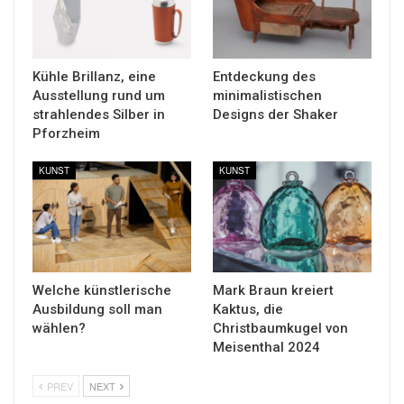
Kühle Brillanz, eine
Entdeckung des
Ausstellung rund um
minimalistischen
strahlendes Silber in
Designs der Shaker
Pforzheim
KUNST
KUNST
Welche künstlerische
Mark Braun kreiert
Ausbildung soll man
Kaktus, die
wählen?
Christbaumkugel von
Meisenthal 2024
PREV
NEXT