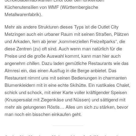
Küchenutensilien von WMF (Württembergische
Metallwarenfabrik).
Mehr als andere Strukturen dieses Typs ist die Outlet City
Metzingen auch ein urbaner Raum mit seinen Straßen, Plätzen
und Arkaden, fern ab jener „kommerziellen Freizeitparks“, die
diese Zentren (zu) oft sind. Auch wenn man natürlich für die
Preise und die große Auswahl kommt, kann man hier auch
angenehm
chillen
. Dazu laden gemütliche Restaurants wie das
Almresi ein, das einen Ausflug in die Berge anbietet. Das
Restaurant nimmt uns mit seinen Bedienungen in charmanten
Blumenkleidern mit in eine echte Skihütte. Ein rustikales Chalet,
schick und schock, mit einer Karte voller kräftigender Speisen
(Knuspersalat mit Ziegenkäse und Nüssen) und sättigend mit
mehr als gelungenen Röstis… Alles um sich zu stärken, bevor
man noch ein bisschen einkaufen geht.