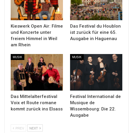
Kieswerk Open Air: Filme
Das Festival du Houblon
und Konzerte unter
ist zurück für eine 65.
freiem Himmel in Weil
Ausgabe in Haguenau
am Rhein
MUSIK
MUSIK
Das Mittelalterfestival
Festival International de
Voix et Route romane
Musique de
kommt zurück ins Elsass
Wissembourg: Die 22.
Ausgabe
PREV
NEXT