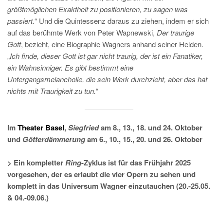
größtmöglichen Exaktheit zu positionieren, zu sagen was
passiert.
“ Und die Quintessenz daraus zu ziehen, indem er sich
auf das berühmte Werk von Peter Wapnewski,
Der traurige
Gott
, bezieht, eine Biographie Wagners anhand seiner Helden.
„
Ich finde, dieser Gott ist gar nicht traurig, der ist ein Fanatiker,
ein Wahnsinniger. Es gibt bestimmt eine
Untergangsmelancholie, die sein Werk durchzieht, aber das hat
nichts mit Traurigkeit zu tun.
“
Im
Theater Basel
,
Siegfried
am 8., 13., 18. und 24. Oktober
und
Götterdämmerung
am 6., 10., 15., 20. und 26. Oktober
> Ein kompletter
Ring
-Zyklus ist für das Frühjahr 2025
vorgesehen, der es erlaubt die vier Opern zu sehen und
komplett in das Universum Wagner einzutauchen (20.-25.05.
& 04.-09.06.)