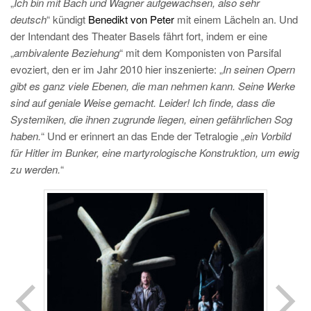
„
Ich bin mit Bach und Wagner aufgewachsen, also sehr
deutsch
“ kündigt
Benedikt von Peter
mit einem Lächeln an. Und
der Intendant des Theater Basels fährt fort, indem er eine
„
ambivalente Beziehung
“ mit dem Komponisten von Parsifal
evoziert, den er im Jahr 2010 hier inszenierte: „
In seinen Opern
gibt es ganz viele Ebenen, die man nehmen kann. Seine Werke
sind auf geniale Weise gemacht. Leider! Ich finde, dass die
Systemiken, die ihnen zugrunde liegen, einen gefährlichen Sog
haben.
“ Und er erinnert an das Ende der Tetralogie „
ein Vorbild
für Hitler im Bunker, eine martyrologische Konstruktion, um ewig
zu werden.
“