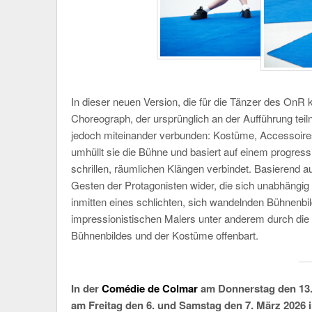
In dieser neuen Version, die für die Tänzer des OnR k
Choreograph, der ursprünglich an der Aufführung teil
jedoch miteinander verbunden: Kostüme, Accessoire
umhüllt sie die Bühne und basiert auf einem progress
schrillen, räumlichen Klängen verbindet. Basierend au
Gesten der Protagonisten wider, die sich unabhängig 
inmitten eines schlichten, sich wandelnden Bühnenbi
impressionistischen Malers unter anderem durch die
Bühnenbildes und der Kostüme offenbart.
In der
Comédie de Colmar
am Donnerstag den 13.
am Freitag den 6. und Samstag den 7. März 2026 