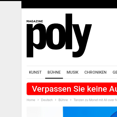
KUNST
BÜHNE
MUSIK
CHRONIKEN
G
Verpassen Sie keine 
Home
Deutsch
Bühne
Tanzen zu Monet mit All over