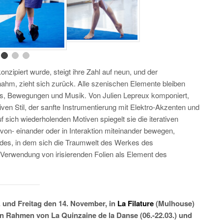
onzipiert wurde, steigt ihre Zahl auf neun, und der
nahm, zieht sich zurück. Alle szenischen Elemente bleiben
s, Bewegungen und Musik. Von Julien Lepreux komponiert,
iven Stil, der sanfte Instrumentierung mit Elektro-Akzenten und
f sich wiederholenden Motiven spiegelt sie die iterativen
von- einander oder in Interaktion miteinander bewegen,
ldes, in dem sich die Traumwelt des Werkes des
 Verwendung von irisierenden Folien als Element des
 und Freitag den 14. November, in
La Filature
(Mulhouse)
in Rahmen von La Quinzaine de la Danse (06.-22.03.) und