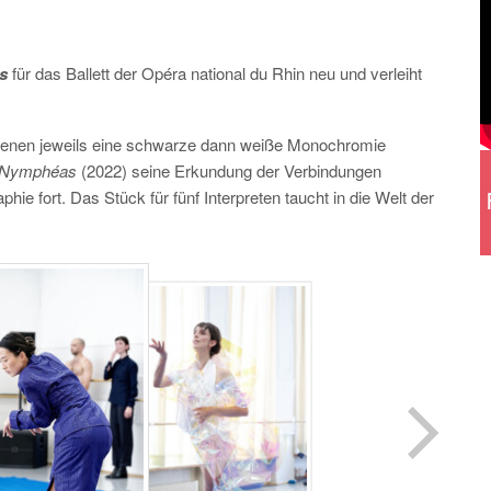
s
für das Ballett der Opéra national du Rhin neu und verleiht
 denen jeweils eine schwarze dann weiße Monochromie
r Nymphéas
(2022) seine Erkundung der Verbindungen
e fort. Das Stück für fünf Interpreten taucht in die Welt der