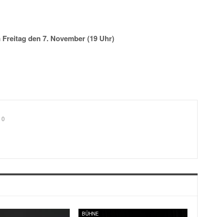
 Freitag den 7. November (19 Uhr)
0
BÜHNE