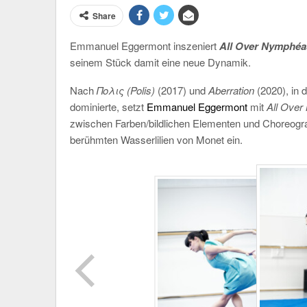
Share
Emmanuel Eggermont inszeniert
All Over Nymphéa
seinem Stück damit eine neue Dynamik.
Nach
Πολις (Polis)
(2017) und
Aberration
(2020), in
dominierte, setzt
Emmanuel Eggermont
mit
All Ove
zwischen Farben/bildlichen Elementen und Choreographi
berühmten Wasserlilien von Monet ein.