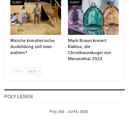
KUNST
KUNST
Welche künstlerische
Mark Braun kreiert
Ausbildung soll man
Kaktus, die
wählen?
Christbaumkugel von
Meisenthal 2024
PREV
NEXT
POLY LESEN
Poly 292 - JU/AU 2026