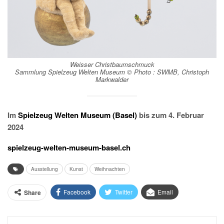
Weisser Christbaumschmuck
Sammlung Spielzeug Welten Museum © Photo : SWMB, Christoph
Markwalder
Im
Spielzeug Welten Museum (Basel)
bis zum 4. Februar
2024
spielzeug-welten-museum-basel.ch
Ausstellung
Kunst
Weihnachten
Facebook
Twitter
Email
Share