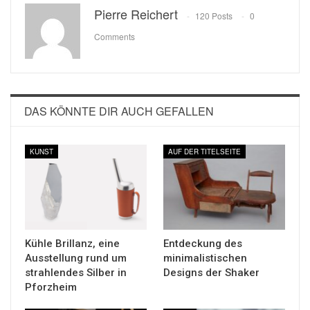
Pierre Reichert
120 Posts
0
Comments
DAS KÖNNTE DIR AUCH GEFALLEN
KUNST
AUF DER TITELSEITE
Kühle Brillanz, eine
Entdeckung des
Ausstellung rund um
minimalistischen
strahlendes Silber in
Designs der Shaker
Pforzheim