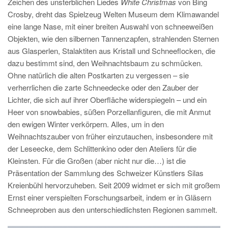
Zeichen des unsterblichen Liedes
White Christmas
von Bing
Crosby, dreht das Spielzeug Welten Museum dem Klimawandel
eine lange Nase, mit einer breiten Auswahl von schneeweißen
Objekten, wie den silbernen Tannenzapfen, strahlenden Sternen
aus Glasperlen, Stalaktiten aus Kristall und Schneeflocken, die
dazu bestimmt sind, den Weihnachtsbaum zu schmücken.
Ohne natürlich die alten Postkarten zu vergessen – sie
verherrlichen die zarte Schneedecke oder den Zauber der
Lichter, die sich auf ihrer Oberfläche widerspiegeln – und ein
Heer von snowbabies, süßen Porzellanfiguren, die mit Anmut
den ewigen Winter verkörpern. Alles, um in den
Weihnachtszauber von früher einzutauchen, insbesondere mit
der Leseecke, dem Schlittenkino oder den Ateliers für die
Kleinsten. Für die Großen (aber nicht nur die…) ist die
Präsentation der Sammlung des Schweizer Künstlers Silas
Kreienbühl hervorzuheben. Seit 2009 widmet er sich mit großem
Ernst einer verspielten Forschungsarbeit, indem er in Gläsern
Schneeproben aus den unterschiedlichsten Regionen sammelt.