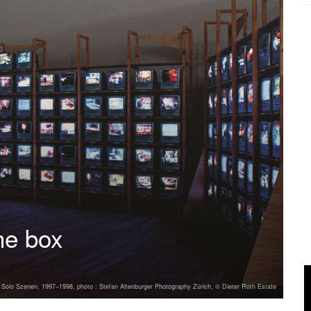
he box
 Solo Szenen, 1997–1998, photo : Stefan Altenburger Photography Zürich, © Dieter Roth Estate