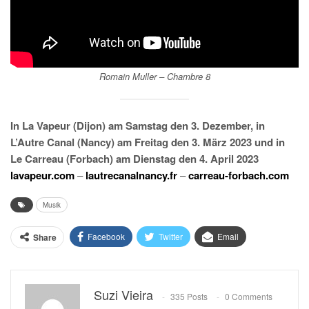
Romain Muller – Chambre 8
In La Vapeur (Dijon) am Samstag den 3. Dezember, in
L’Autre Canal (Nancy) am Freitag den 3. März 2023 und in
Le Carreau (Forbach) am Dienstag den 4. April 2023
lavapeur.com
–
lautrecanalnancy.fr
–
carreau-forbach.com
Musik
Facebook
Twitter
Email
Share
Suzi Vieira
335 Posts
0 Comments