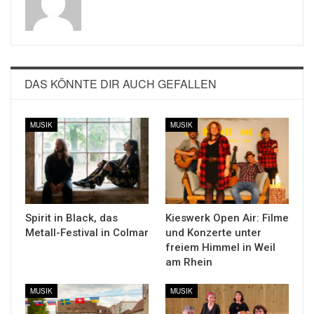
DAS KÖNNTE DIR AUCH GEFALLEN
MUSIK
MUSIK
Spirit in Black, das
Kieswerk Open Air: Filme
Metall-Festival in Colmar
und Konzerte unter
freiem Himmel in Weil
am Rhein
MUSIK
MUSIK