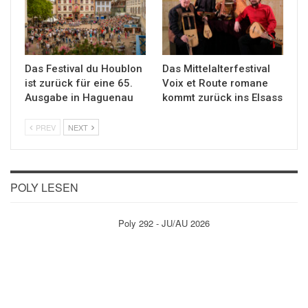
Das Festival du Houblon
Das Mittelalterfestival
ist zurück für eine 65.
Voix et Route romane
Ausgabe in Haguenau
kommt zurück ins Elsass
PREV
NEXT
POLY LESEN
Poly 292 - JU/AU 2026