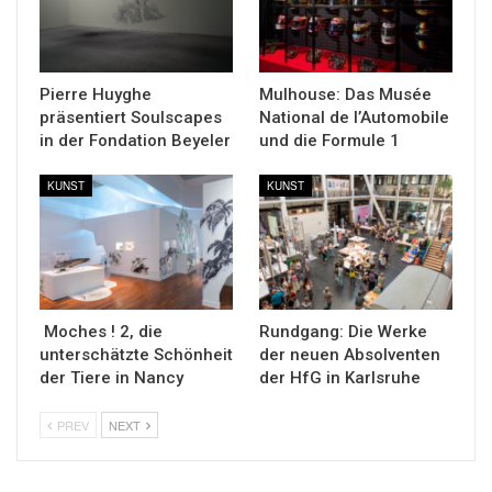
Pierre Huyghe
Mulhouse: Das Musée
präsentiert Soulscapes
National de l’Automobile
in der Fondation Beyeler
und die Formule 1
KUNST
KUNST
Moches ! 2, die
Rundgang: Die Werke
unterschätzte Schönheit
der neuen Absolventen
der Tiere in Nancy
der HfG in Karlsruhe
PREV
NEXT