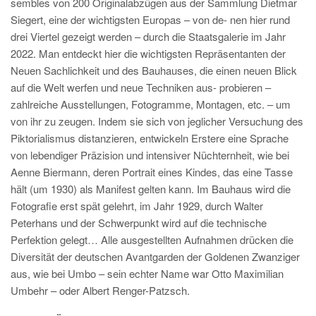
sembles von 200 Originalabzügen aus der Sammlung Dietmar
Siegert, eine der wichtigsten Europas – von de- nen hier rund
drei Viertel gezeigt werden – durch die Staatsgalerie im Jahr
2022. Man entdeckt hier die wichtigsten Repräsentanten der
Neuen Sachlichkeit und des Bauhauses, die einen neuen Blick
auf die Welt werfen und neue Techniken aus- probieren –
zahlreiche Ausstellungen, Fotogramme, Montagen, etc. – um
von ihr zu zeugen. Indem sie sich von jeglicher Versuchung des
Piktorialismus distanzieren, entwickeln Erstere eine Sprache
von lebendiger Präzision und intensiver Nüchternheit, wie bei
Aenne Biermann, deren Portrait eines Kindes, das eine Tasse
hält (um 1930) als Manifest gelten kann. Im Bauhaus wird die
Fotografie erst spät gelehrt, im Jahr 1929, durch Walter
Peterhans und der Schwerpunkt wird auf die technische
Perfektion gelegt… Alle ausgestellten Aufnahmen drücken die
Diversität der deutschen Avantgarden der Goldenen Zwanziger
aus, wie bei Umbo – sein echter Name war Otto Maximilian
Umbehr – oder Albert Renger-Patzsch.