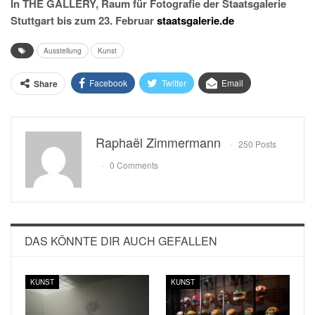
In THE GÄLLERY, Raum für Fotografie der Staatsgalerie
Stuttgart bis zum 23. Februar
staatsgalerie.de
Ausstellung
Kunst
Facebook
Twitter
Email
Share
Raphaël Zimmermann
250 Posts
0 Comments
DAS KÖNNTE DIR AUCH GEFALLEN
KUNST
KUNST