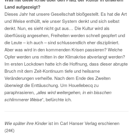
Land aufgezeigt?
Dieses Jahr hat unsere Gesellschaft bloßgestellt. Es hat die Art
und Weise enthüllt, wie unser System denkt und sich selbst
denkt. Nun, es sieht nicht gut aus… Die Kultur wird als
überflüssig angesehen, Freiheiten werden schnell geopfert und
die Leute – ich auch – sind schlussendlich eher diszipliniert.
Aber was wird in den kommenden Krisen passieren? Welche
Opfer werden uns mitten in der Klimakrise abverlangt werden?
Im ersten Lockdown hatte ich die Hoffnung, dass dieser abrupte
Bruch mit dem Zeit-Kontinuum tiefe und heilsame
Veränderungen verheiße. Nach dem Ende des Zweiten
überwiegt die Enttäuschung. Um Houellebecq zu
paraphrasieren, „
alles wird weitergehen, in ein bisschen
schlimmerer Weise
“, befürchte ich.
Wie später ihre Kinder
ist im Carl Hanser Verlag erschienen
(24€)