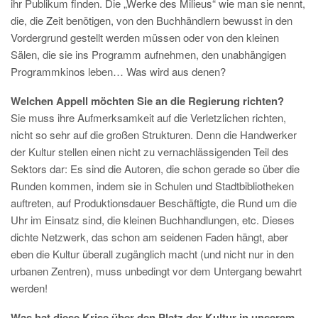
ihr Publikum finden. Die „Werke des Milieus“ wie man sie nennt,
die, die Zeit benötigen, von den Buchhändlern bewusst in den
Vordergrund gestellt werden müssen oder von den kleinen
Sälen, die sie ins Programm aufnehmen, den unabhängigen
Programmkinos leben… Was wird aus denen?
Welchen Appell möchten Sie an die Regierung richten?
Sie muss ihre Aufmerksamkeit auf die Verletzlichen richten,
nicht so sehr auf die großen Strukturen. Denn die Handwerker
der Kultur stellen einen nicht zu vernachlässigenden Teil des
Sektors dar: Es sind die Autoren, die schon gerade so über die
Runden kommen, indem sie in Schulen und Stadtbibliotheken
auftreten, auf Produktionsdauer Beschäftigte, die Rund um die
Uhr im Einsatz sind, die kleinen Buchhandlungen, etc. Dieses
dichte Netzwerk, das schon am seidenen Faden hängt, aber
eben die Kultur überall zugänglich macht (und nicht nur in den
urbanen Zentren), muss unbedingt vor dem Untergang bewahrt
werden!
Was hat diese Krise über den Platz der Kultur in unserem