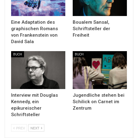
Eine Adaptation des
Boualem Sansal,
graphischen Romans
Schriftsteller der
von Frankenstein von
Freiheit
David Sala
BUCH
BUCH
Interview mit Douglas
Jugendliche stehen bei
Kennedy, ein
Schilick on Carnet im
epikureischer
Zentrum
Schriftsteller
PREV
NEXT