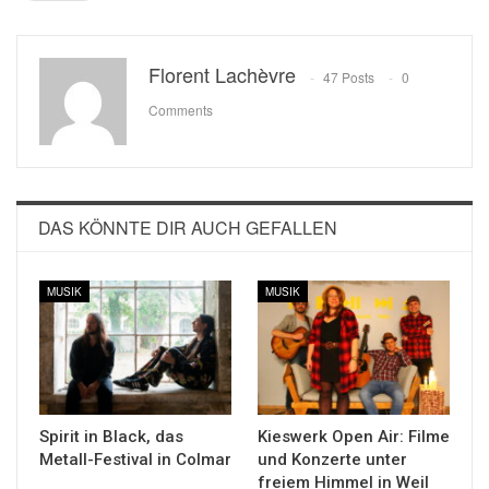
Florent Lachèvre
47 Posts
0
Comments
DAS KÖNNTE DIR AUCH GEFALLEN
MUSIK
MUSIK
Spirit in Black, das
Kieswerk Open Air: Filme
Metall-Festival in Colmar
und Konzerte unter
freiem Himmel in Weil