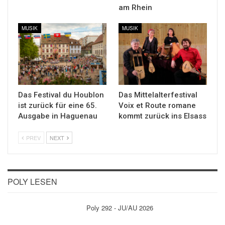
am Rhein
MUSIK
MUSIK
Das Festival du Houblon
Das Mittelalterfestival
ist zurück für eine 65.
Voix et Route romane
Ausgabe in Haguenau
kommt zurück ins Elsass
PREV
NEXT
POLY LESEN
Poly 292 - JU/AU 2026