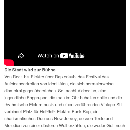
Die Stadt wird zur Bühne
Von Rock bis Elektro über Rap erlaubt das Festival das
Aufeinandertreffen von Identitäten, die sich normalerweise
diametral gegenüberstehen. So macht Videoclub, eine
jugendliche Popgruppe, die man im Ohr behalten sollte und die
rhythmische Elektromusik und einen verführenden Vintage-Stil
verbindet Platz für Ho99o9: Elektro-Punk-Rap, ein
charismatisches Duo aus New Jersey, dessen Texte und
Melodien von einer düsteren Welt erzählen, die weder Gott noch