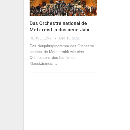
Das Orchestre national de
Metz reist in das neue Jahr
HERVÉ LÉVY
Dec 15, 2020
Das Neujahrsprogramm des Orchestre
national de Metz strahlt wie eine
Quintessenz des festlichen
Klassizismus.…