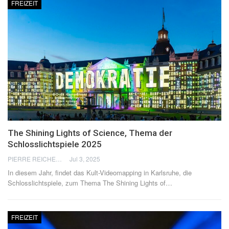
FREIZEIT
The Shining Lights of Science, Thema der
Schlosslichtspiele 2025
PIERRE REICHERT
Jul 3, 2025
In diesem Jahr, findet das Kult-Videomapping in Karlsruhe, die
Schlosslichtspiele, zum Thema The Shining Lights of
…
FREIZEIT