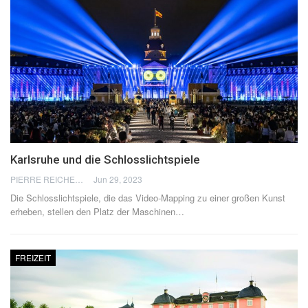
Karlsruhe und die Schlosslichtspiele
PIERRE REICHERT
Jun 29, 2023
Die Schlosslichtspiele, die das Video-Mapping zu einer großen Kunst
erheben, stellen den Platz der Maschinen
…
FREIZEIT