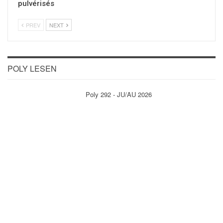
pulvérisés
PREV
NEXT
POLY LESEN
Poly 292 - JU/AU 2026