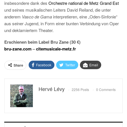
insbesondere dank des
Orchestre national de Metz Grand Est
und seines musikalischen Leiters David Reiland, die unter
anderem
Vasco de Gama
interpretieren, eine „Oden-Sinfonie“
aus seiner Jugend, in Form einer bunten Verbindung von Oper
und deklamiertem Theater.
Erschienen beim Label Bru Zane (30 €)
bru-zane.com
–
citemusicale-metz.fr
Facebook
Twitter
Email
Share
Hervé Lévy
2256 Posts
0 Comments