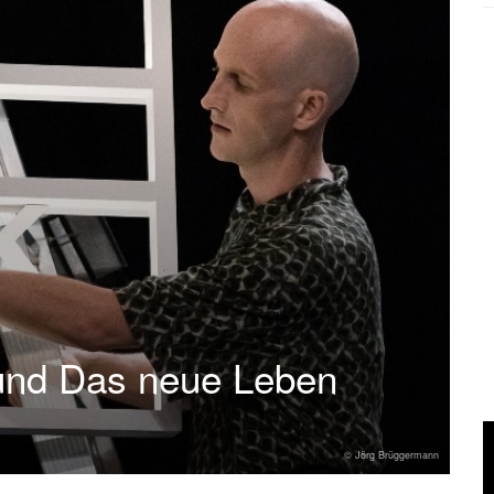
 und Das neue Leben
© Jörg Brüggermann