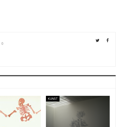
0
KUNST