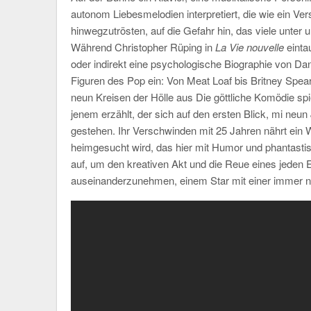
autonom Liebesmelodien interpretiert, die wie ein Ve
hinwegzutrösten, auf die Gefahr hin, das viele unter
Während Christopher Rüping in
La Vie nouvelle
einta
oder indirekt eine psychologische Biographie von Dante
Figuren des Pop ein: Von Meat Loaf bis Britney Spear
neun Kreisen der Hölle aus Die göttliche Komödie spi
jenem erzählt, der sich auf den ersten Blick, mi neun 
gestehen. Ihr Verschwinden mit 25 Jahren nährt ein
heimgesucht wird, das hier mit Humor und phantasti
auf, um den kreativen Akt und die Reue eines jeden
auseinanderzunehmen, einem Star mit einer immer no