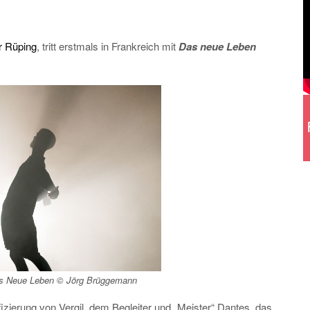
 Rüping
, tritt erstmals in Frankreich mit
Das neue Leben
s Neue Leben
© Jörg Brüggemann
fizierung von Vergil, dem Begleiter und „Meister“ Dantes, das