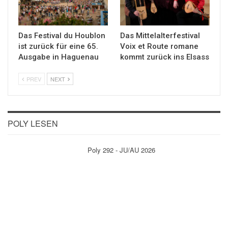
Das Festival du Houblon
Das Mittelalterfestival
ist zurück für eine 65.
Voix et Route romane
Ausgabe in Haguenau
kommt zurück ins Elsass
PREV
NEXT
POLY LESEN
Poly 292 - JU/AU 2026