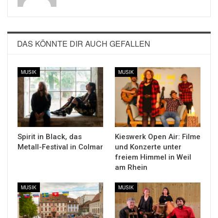
DAS KÖNNTE DIR AUCH GEFALLEN
MUSIK
MUSIK
Spirit in Black, das
Kieswerk Open Air: Filme
Metall-Festival in Colmar
und Konzerte unter
freiem Himmel in Weil
am Rhein
MUSIK
MUSIK