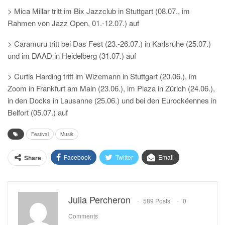
> Mica Millar tritt im Bix Jazzclub in Stuttgart (08.07., im
Rahmen von Jazz Open, 01.-12.07.) auf
> Caramuru tritt bei Das Fest (23.-26.07.) in Karlsruhe (25.07.)
und im DAAD in Heidelberg (31.07.) auf
> Curtis Harding tritt im Wizemann in Stuttgart (20.06.), im
Zoom in Frankfurt am Main (23.06.), im Plaza in Zürich (24.06.),
in den Docks in Lausanne (25.06.) und bei den Eurockéennes in
Belfort (05.07.) auf
Festival
Musik
Facebook
Twitter
Email
Share
Julia Percheron
589 Posts
0
Comments