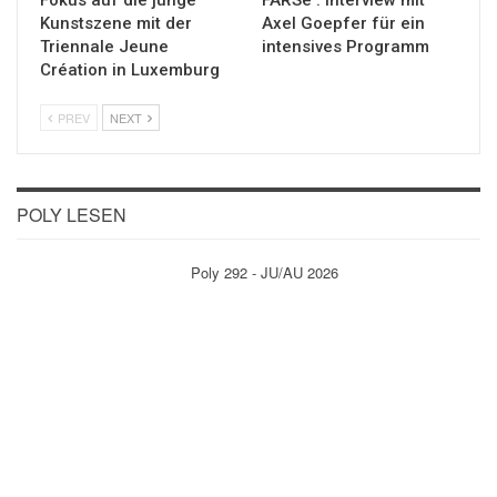
Kunstszene mit der
Axel Goepfer für ein
Triennale Jeune
intensives Programm
Création in Luxemburg
PREV
NEXT
POLY LESEN
Poly 292 - JU/AU 2026