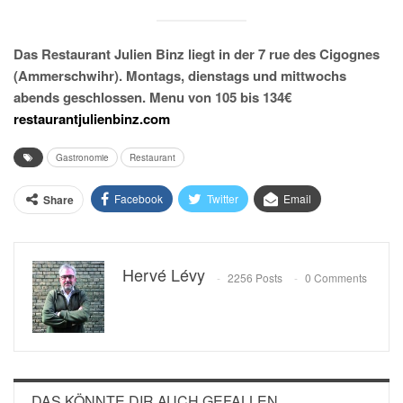
Das Restaurant Julien Binz liegt in der 7 rue des Cigognes
(Ammerschwihr). Montags, dienstags und mittwochs
abends geschlossen. Menu von 105 bis 134€
restaurantjulienbinz.com
Gastronomie
Restaurant
Facebook
Twitter
Email
Share
Hervé Lévy
2256 Posts
0 Comments
DAS KÖNNTE DIR AUCH GEFALLEN