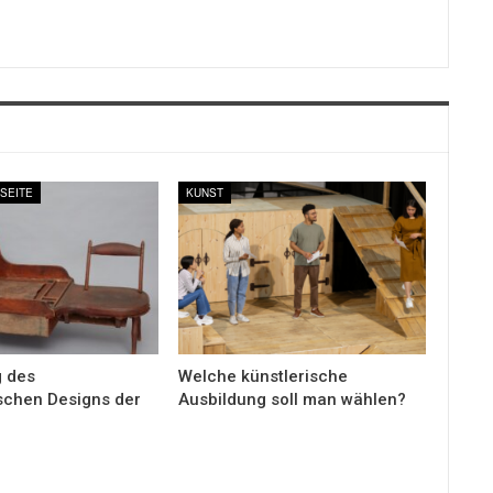
LSEITE
KUNST
 des
Welche künstlerische
ischen Designs der
Ausbildung soll man wählen?