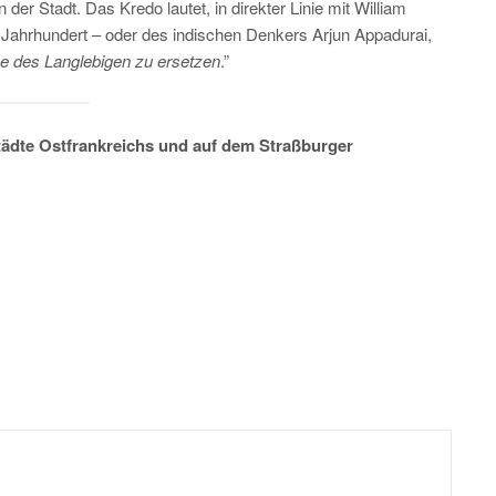
der Stadt. Das Kredo lautet, in direkter Linie mit William
 Jahrhundert – oder des indischen Denkers Arjun Appadurai,
ve des Langlebigen zu ersetzen
.”
tädte Ostfrankreichs und auf dem Straßburger