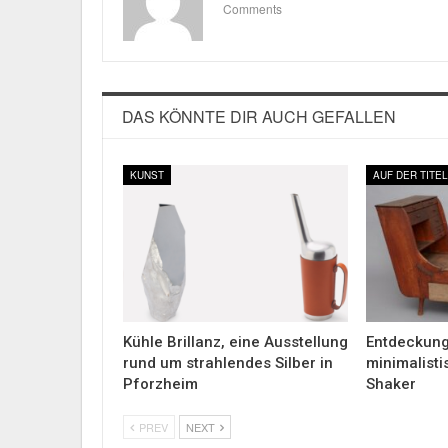
Comments
DAS KÖNNTE DIR AUCH GEFALLEN
KUNST
AUF DER TITE
Kühle Brillanz, eine Ausstellung
Entdeckung
rund um strahlendes Silber in
minimalist
Pforzheim
Shaker
PREV
NEXT