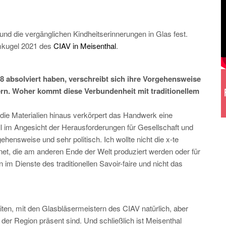
und die vergänglichen Kindheitserinnerungen in Glas fest.
umkugel 2021 des
CIAV in Meisenthal
.
18 absolviert haben, verschreibt sich ihre Vorgehensweise
n. Woher kommt diese Verbundenheit mit traditionellem
d die Materialien hinaus verkörpert das Handwerk eine
l im Angesicht der Herausforderungen für Gesellschaft und
ehensweise und sehr politisch. Ich wollte nicht die x-te
net, die am anderen Ende der Welt produziert werden oder für
n im Dienste des traditionellen Savoir-faire und nicht das
eiten, mit den Glasbläsermeistern des CIAV natürlich, aber
 der Region präsent sind. Und schließlich ist Meisenthal