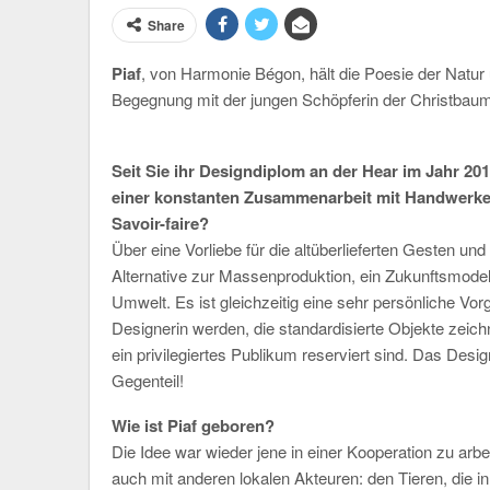
Share
Piaf
, von Harmonie Bégon, hält die Poesie der Natur 
Begegnung mit der jungen Schöpferin der Christba
Seit Sie ihr Designdiplom an der Hear im Jahr 20
einer konstanten Zusammenarbeit mit Handwerker
Savoir-faire?
Über eine Vorliebe für die altüberlieferten Gesten un
Alternative zur Massenproduktion, ein Zukunftsmodel
Umwelt. Es ist gleichzeitig eine sehr persönliche Vorg
Designerin werden, die standardisierte Objekte zeich
ein privilegiertes Publikum reserviert sind. Das Desig
Gegenteil!
Wie ist Piaf geboren?
Die Idee war wieder jene in einer Kooperation zu arb
auch mit anderen lokalen Akteuren: den Tieren, die in