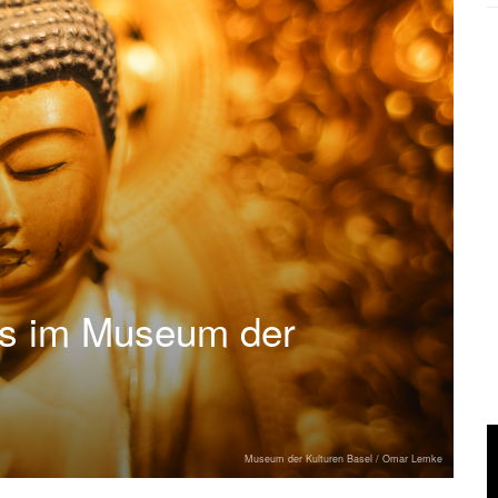
as im Museum der
Museum der Kulturen Basel / Omar Lemke