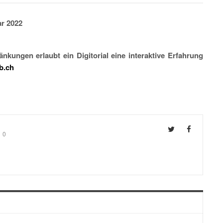
ar 2022
kungen erlaubt ein Digitorial eine interaktive Erfahrung
b.ch
0