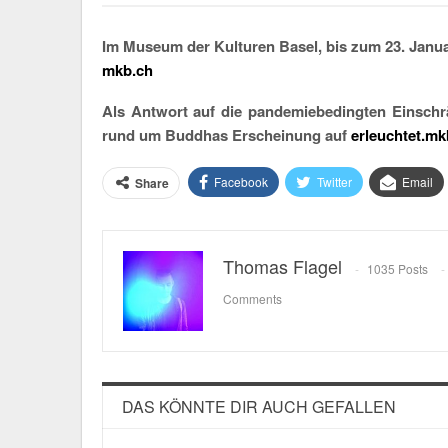
Im Museum der Kulturen Basel, bis zum 23. Janu
mkb.ch
Als Antwort auf die pandemiebedingten Einschrän
rund um Buddhas Erscheinung auf
erleuchtet.mk
Facebook
Twitter
Email
Share
Thomas Flagel
1035 Posts
Comments
DAS KÖNNTE DIR AUCH GEFALLEN