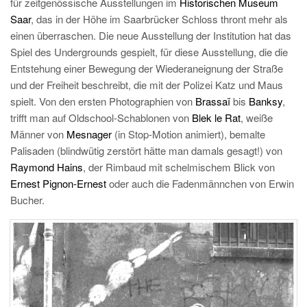
für zeitgenössische Ausstellungen im
Historischen Museum
Saar
, das in der Höhe im Saarbrücker Schloss thront mehr als
einen überraschen. Die neue Ausstellung der Institution hat das
Spiel des Undergrounds gespielt, für diese Ausstellung, die die
Entstehung einer Bewegung der Wiederaneignung der Straße
und der Freiheit beschreibt, die mit der Polizei Katz und Maus
spielt. Von den ersten Photographien von
Brassaï
bis
Banksy
,
trifft man auf Oldschool-Schablonen von
Blek le Rat
, weiße
Männer von
Mesnager
(in Stop-Motion animiert), bemalte
Palisaden (blindwütig zerstört hätte man damals gesagt!) von
Raymond Hains
, der Rimbaud mit schelmischem Blick von
Ernest Pignon-Ernest
oder auch die Fadenmännchen von Erwin
Bucher.