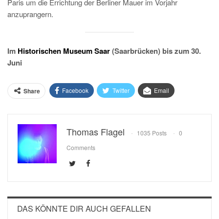
Paris um die Errichtung der Berliner Mauer im Vorjahr
anzuprangern.
Im
Historischen Museum Saar
(Saarbrücken) bis zum 30.
Juni
Facebook
Twitter
Email
Share
Thomas Flagel
1035 Posts
0
Comments
DAS KÖNNTE DIR AUCH GEFALLEN