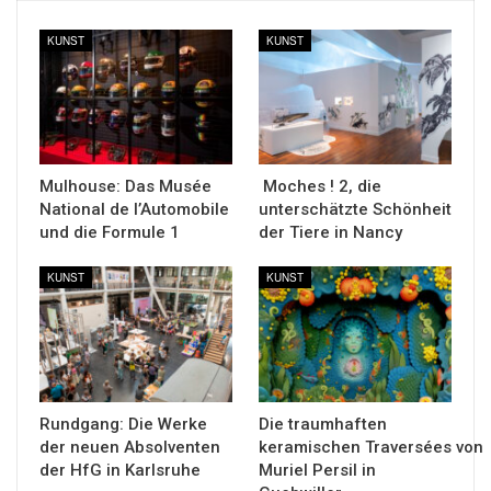
KUNST
KUNST
Mulhouse: Das Musée
Moches ! 2, die
National de l’Automobile
unterschätzte Schönheit
und die Formule 1
der Tiere in Nancy
KUNST
KUNST
Rundgang: Die Werke
Die traumhaften
der neuen Absolventen
keramischen Traversées von
der HfG in Karlsruhe
Muriel Persil in