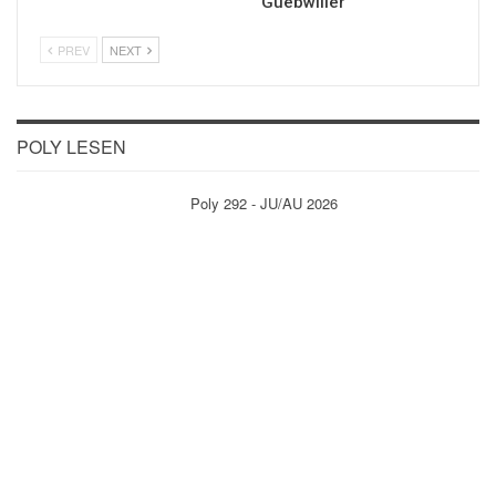
Guebwiller
PREV
NEXT
POLY LESEN
Poly 292 - JU/AU 2026