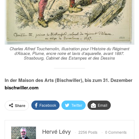
Charles Alfred Touchemolin, illustration pour l’
Histoire du Régiment
d’Alsace
, Plume, encre noire et lavis d’aquarelle, avant 1897.
Strasbourg, Cabinet des Estampes et des Dessins
In der Maison des Arts (Bischwiller), bis zum 31. Dezember
bischwiller.com
Facebook
Twitter
Email
Share
Hervé Lévy
2256 Posts
0 Comments