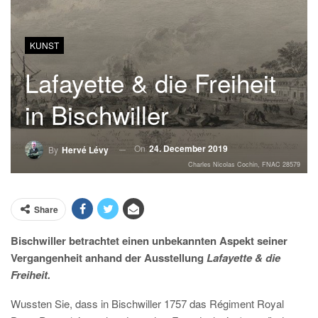
KUNST
Lafayette & die Freiheit
in Bischwiller
On
24. December 2019
By
Hervé Lévy
Charles Nicolas Cochin, FNAC 28579
Share
Bischwiller betrachtet einen unbekannten Aspekt seiner
Vergangenheit anhand der Ausstellung
Lafayette & die
Freiheit.
Wussten Sie, dass in Bischwiller 1757 das Régiment Royal