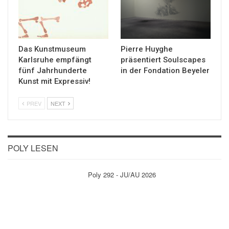
Das Kunstmuseum
Pierre Huyghe
Karlsruhe empfängt
präsentiert Soulscapes
fünf Jahrhunderte
in der Fondation Beyeler
Kunst mit Expressiv!
PREV
NEXT
POLY LESEN
Poly 292 - JU/AU 2026