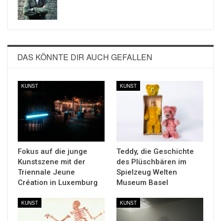
DAS KÖNNTE DIR AUCH GEFALLEN
KUNST
KUNST
Fokus auf die junge
Teddy, die Geschichte
Kunstszene mit der
des Plüschbären im
Triennale Jeune
Spielzeug Welten
Création in Luxemburg
Museum Basel
KUNST
KUNST