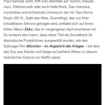
Pop Festivals steht, trifft man ebenfalls auf Techno, Klassik,
Jazz, Elektromusik oder auch Indie-Rock. Das intensive,
mysteriöse und orchestrale Universum der Irin Tara Nome
Doyle (09.10., Salle des fêtes, Guerstling), das von ihrer
kristallklaren Stimme getragen wird, entfaltet sich auf ihrem
dritten Album
Ekko
, das im vergangenen April erschienen ist.
Es erstaunt also kaum, dass diese Titel als Soundtrack für
dramatische Produktionen ausgewählt wurden, wie den
Spionage-Film
München – Im Angesicht des Krieges
– bei dem
das Duo aus Klavier und Geige auf perfekte Weise zu diesem
historischen Drama von
Netflix
passt.