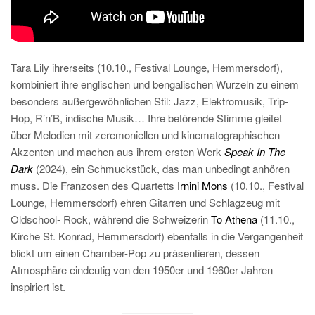
Tara Lily ihrerseits (10.10., Festival Lounge, Hemmersdorf),
kombiniert ihre englischen und bengalischen Wurzeln zu einem
besonders außergewöhnlichen Stil: Jazz, Elektromusik, Trip-
Hop, R’n’B, indische Musik… Ihre betörende Stimme gleitet
über Melodien mit zeremoniellen und kinematographischen
Akzenten und machen aus ihrem ersten Werk
Speak In The
Dark
(2024), ein Schmuckstück, das man unbedingt anhören
muss. Die Franzosen des Quartetts
Irnini Mons
(10.10., Festival
Lounge, Hemmersdorf) ehren Gitarren und Schlagzeug mit
Oldschool- Rock, während die Schweizerin
To Athena
(11.10.,
Kirche St. Konrad, Hemmersdorf) ebenfalls in die Vergangenheit
blickt um einen Chamber-Pop zu präsentieren, dessen
Atmosphäre eindeutig von den 1950er und 1960er Jahren
inspiriert ist.