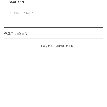
Saarland
PREV
NEXT
POLY LESEN
Poly 292 - JU/AU 2026