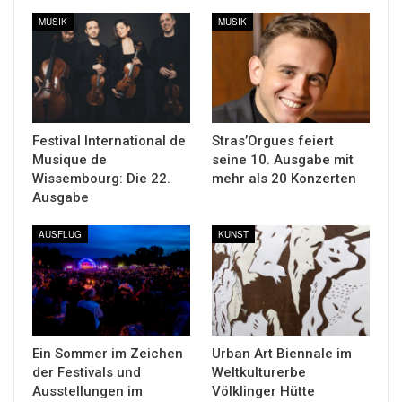
MUSIK
MUSIK
Festival International de
Stras’Orgues feiert
Musique de
seine 10. Ausgabe mit
Wissembourg: Die 22.
mehr als 20 Konzerten
Ausgabe
AUSFLUG
KUNST
Ein Sommer im Zeichen
Urban Art Biennale im
der Festivals und
Weltkulturerbe
Ausstellungen im
Völklinger Hütte