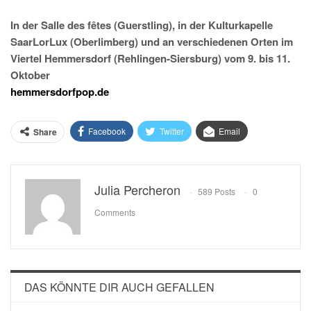
In der Salle des fêtes (Guerstling), in der Kulturkapelle
SaarLorLux (Oberlimberg) und an verschiedenen Orten im
Viertel Hemmersdorf (Rehlingen-Siersburg) vom 9. bis 11.
Oktober
hemmersdorfpop.de
Facebook
Twitter
Email
Share
Julia Percheron
589 Posts
0
Comments
DAS KÖNNTE DIR AUCH GEFALLEN