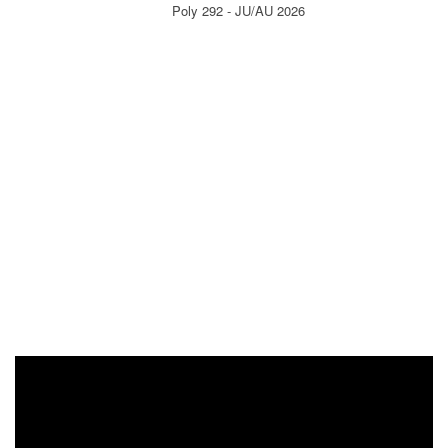
Poly 292 - JU/AU 2026