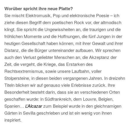
Worüber spricht ihre neue Platte?
Sie mischt Elektromusik, Pop und elektronische Poesie – ich
ziehe diesen Begriff dem poetischen Rock vor, der altmodisch
klingt. Sie spricht die Ungewissheiten an, die traurigen und die
fröhlichen Momente und die Hoffnungen, die fünf Jungen in der
heutigen Gesellschaft haben können, mit ihrer Gewalt und ihrer
Distanz, die die Bürger untereinander aufbauen. Wir sprechen
auch den Verlust geliebter Menschen an, die Akzeptanz der
Zeit, die vergeht, die Kriege, das Erstarken des
Rechtsextremismus, sowie unsere Laufbahn, voller
Stolpersteine, in diesen beiden vergangenen Jahren. In dreizehn
Titeln blicken wir auf genauso viele Erlebnisse zurück. Ihre
Besonderheit besteht darin, dass sie an verschiedenen Orten
geschaffen wurde: in Südfrankreich, dem Louvre, Belgien,
Spanien…
L’Alcazar
zum Beispiel wurde in den gleichnamigen
Gärten in Sevilla geschrieben und ist ein wenig von ihnen
inspiriert.