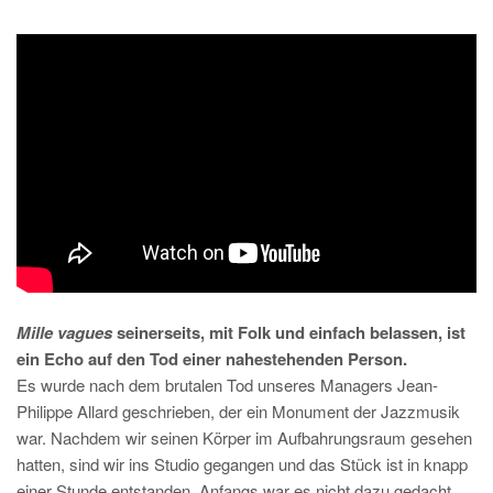
Mille vagues
seinerseits, mit Folk und einfach belassen, ist
ein Echo auf den Tod einer nahestehenden Person.
Es wurde nach dem brutalen Tod unseres Managers Jean-
Philippe Allard geschrieben, der ein Monument der Jazzmusik
war. Nachdem wir seinen Körper im Aufbahrungsraum gesehen
hatten, sind wir ins Studio gegangen und das Stück ist in knapp
einer Stunde entstanden. Anfangs war es nicht dazu gedacht,