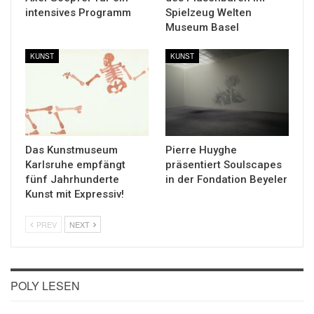
intensives Programm
Spielzeug Welten
Museum Basel
KUNST
KUNST
Das Kunstmuseum
Pierre Huyghe
Karlsruhe empfängt
präsentiert Soulscapes
fünf Jahrhunderte
in der Fondation Beyeler
Kunst mit Expressiv!
PREV
NEXT
POLY LESEN