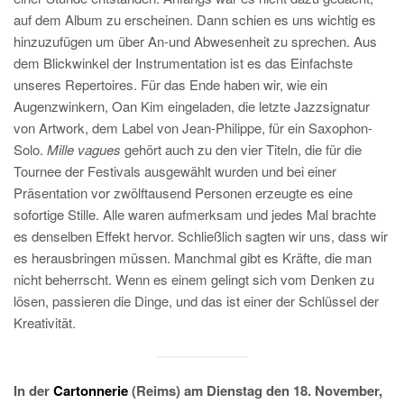
auf dem Album zu erscheinen. Dann schien es uns wichtig es
hinzuzufügen um über An-und Abwesenheit zu sprechen. Aus
dem Blickwinkel der Instrumentation ist es das Einfachste
unseres Repertoires. Für das Ende haben wir, wie ein
Augenzwinkern, Oan Kim eingeladen, die letzte Jazzsignatur
von Artwork, dem Label von Jean-Philippe, für ein Saxophon-
Solo.
Mille vagues
gehört auch zu den vier Titeln, die für die
Tournee der Festivals ausgewählt wurden und bei einer
Präsentation vor zwölftausend Personen erzeugte es eine
sofortige Stille. Alle waren aufmerksam und jedes Mal brachte
es denselben Effekt hervor. Schließlich sagten wir uns, dass wir
es herausbringen müssen. Manchmal gibt es Kräfte, die man
nicht beherrscht. Wenn es einem gelingt sich vom Denken zu
lösen, passieren die Dinge, und das ist einer der Schlüssel der
Kreativität.
In der
Cartonnerie
(Reims) am Dienstag den 18. November,