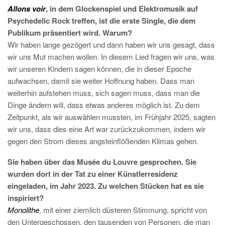
Allons voir
, in dem Glockenspiel und Elektromusik auf
Psychedelic Rock treffen, ist die erste Single, die dem
Publikum präsentiert wird. Warum?
Wir haben lange gezögert und dann haben wir uns gesagt, dass
wir uns Mut machen wollen. In diesem Lied fragen wir uns, was
wir unseren Kindern sagen können, die in dieser Epoche
aufwachsen, damit sie weiter Hoffnung haben. Dass man
weiterhin aufstehen muss, sich sagen muss, dass man die
Dinge ändern will, dass etwas anderes möglich ist. Zu dem
Zeitpunkt, als wir auswählen mussten, im Frühjahr 2025, sagten
wir uns, dass dies eine Art war zurückzukommen, indem wir
gegen den Strom dieses angsteinflößenden Klimas gehen.
Sie haben über das Musée du Louvre gesprochen. Sie
wurden dort in der Tat zu einer Künstlerresidenz
eingeladen, im Jahr 2023. Zu welchen Stücken hat es sie
inspiriert?
Monolithe
, mit einer ziemlich düsteren Stimmung, spricht von
den Untergeschossen, den tausenden von Personen, die man