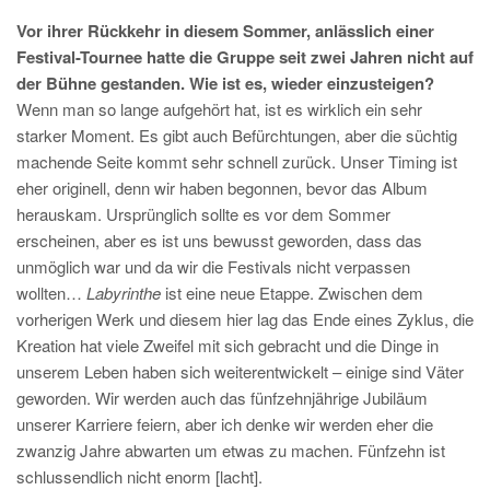
Vor ihrer Rückkehr in diesem Sommer, anlässlich einer
Festival-Tournee hatte die Gruppe seit zwei Jahren nicht auf
der Bühne gestanden. Wie ist es, wieder einzusteigen?
Wenn man so lange aufgehört hat, ist es wirklich ein sehr
starker Moment. Es gibt auch Befürchtungen, aber die süchtig
machende Seite kommt sehr schnell zurück. Unser Timing ist
eher originell, denn wir haben begonnen, bevor das Album
herauskam. Ursprünglich sollte es vor dem Sommer
erscheinen, aber es ist uns bewusst geworden, dass das
unmöglich war und da wir die Festivals nicht verpassen
wollten…
Labyrinthe
ist eine neue Etappe. Zwischen dem
vorherigen Werk und diesem hier lag das Ende eines Zyklus, die
Kreation hat viele Zweifel mit sich gebracht und die Dinge in
unserem Leben haben sich weiterentwickelt – einige sind Väter
geworden. Wir werden auch das fünfzehnjährige Jubiläum
unserer Karriere feiern, aber ich denke wir werden eher die
zwanzig Jahre abwarten um etwas zu machen. Fünfzehn ist
schlussendlich nicht enorm [lacht].