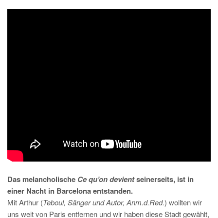
Das melancholische
Ce qu’on devient
seinerseits, ist in
einer Nacht in Barcelona entstanden.
Mit Arthur (
Teboul, Sänger und Autor, Anm.d.Red.
) wollten wir
uns weit von Paris entfernen und wir haben diese Stadt gewählt,