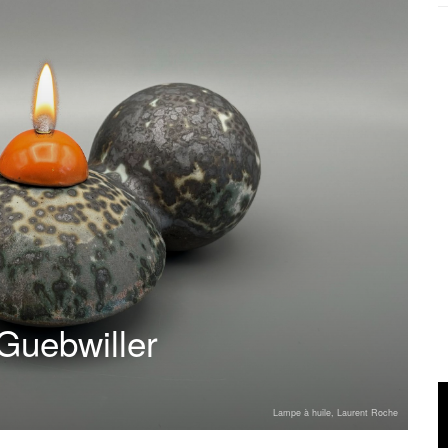
 Guebwiller
Lampe à huile, Laurent Roche