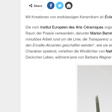
Share
Mit Kreationen von erstklassigen Keramikern ist
Écla
Die vom
Institut Européen des Arts Céramiques
organ
Raum der Poesie verwandeln, darunter
Marion Barre
minutiöse Arbeit rund um die Linie, die Transparenz 
den Emaille-Akzenten geschaffen werden
“, wie sie
Charakter spielend, verleihen die Windlichter von
Nat
Deckchen Leben, während jene von Barbara Wagner ei