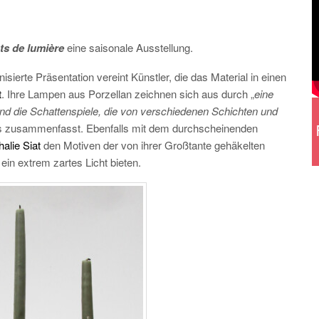
ts de lumière
eine saisonale Ausstellung.
isierte Präsentation vereint Künstler, die das Material in einen
t
. Ihre Lampen aus Porzellan zeichnen sich aus durch „
eine
und die Schattenspiele, die von verschiedenen Schichten und
 es zusammenfasst. Ebenfalls mit dem durchscheinenden
halie Siat
den Motiven der von ihrer Großtante gehäkelten
n extrem zartes Licht bieten.