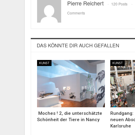
Pierre Reichert
120 Posts
Comments
DAS KÖNNTE DIR AUCH GEFALLEN
KUNST
KUNST
Moches ! 2, die unterschätzte
Rundgang: 
Schönheit der Tiere in Nancy
neuen Abso
Karlsruhe