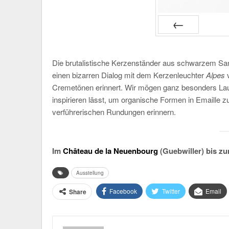
PRÉC
Die brutalistische Kerzenständer aus schwarzem Sa
einen bizarren Dialog mit dem Kerzenleuchter
Alpes
Cremetönen erinnert. Wir mögen ganz besonders Lau
inspirieren lässt, um organische Formen in Emaille z
verführerischen Rundungen erinnern.
Im
Château de la Neuenbourg
(Guebwiller) bis z
Ausstellung
Facebook
Twitter
Email
Share