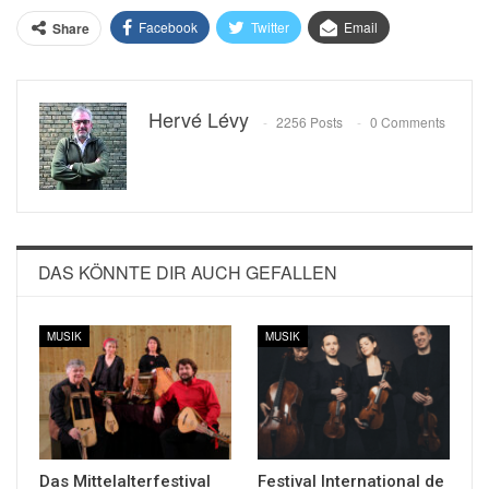
Facebook
Twitter
Email
Share
Hervé Lévy
2256 Posts
0 Comments
DAS KÖNNTE DIR AUCH GEFALLEN
MUSIK
MUSIK
Das Mittelalterfestival
Festival International de