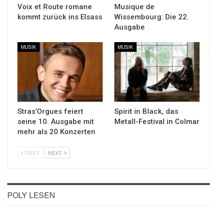
Voix et Route romane
Musique de
kommt zurück ins Elsass
Wissembourg: Die 22.
Ausgabe
MUSIK
MUSIK
Stras’Orgues feiert
Spirit in Black, das
seine 10. Ausgabe mit
Metall-Festival in Colmar
mehr als 20 Konzerten
PREV
NEXT
POLY LESEN