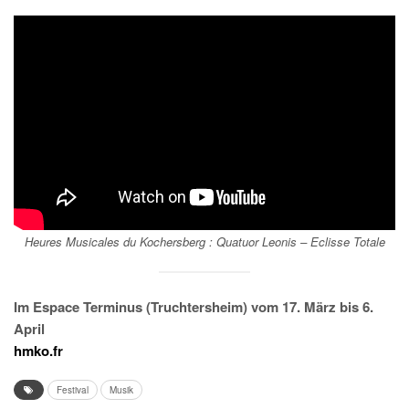
Heures Musicales du Kochersberg : Quatuor Leonis –
Eclisse Totale
Im Espace Terminus (Truchtersheim) vom 17. März bis 6.
April
hmko.fr
Festival
Musik