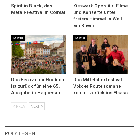
Spirit in Black, das
Kieswerk Open Air: Filme
Metall-Festival in Colmar
und Konzerte unter
freiem Himmel in Weil
am Rhein
MUSIK
MUSIK
Das Festival du Houblon
Das Mittelalterfestival
ist zurück für eine 65.
Voix et Route romane
Ausgabe in Haguenau
kommt zurück ins Elsass
PREV
NEXT
POLY LESEN