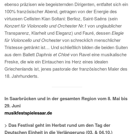
ebenso präzisen wie begeisternden Dirigenten, entfaltet sich ein
100% französischer Abend, getragen von der Energie des
virtuosen Cellisten Kian Soltani: Berlioz, Saint-Saëns (sein
Konzert für Violoncello und Orchester Nr.1
von unglaublicher
Transparenz, Klarheit und Eleganz) und Fauré, dessen
Elegie
für Violoncello und Orchester
von schrecklich menschlicher
Tristesse getränkt ist… Und schließlich bilden die beiden Suiten
aus dem Ballett
Daphnis et Chloé
von Ravel eine musikalische
Freske, die wie ein Eintauchen ins Herz eines idealen
Griechenlands ist, jenes pastorale der französischen Maler des
18. Jahrhunderts.
In Saarbrücken und in der gesamten Region vom 8. Mai bis
29. Juni
musikfestspielesaar.de
> Das Festival geht im Herbst rund um den Tag der
Deutschen Einheit in die Verlängerung (03. & 04.10.)