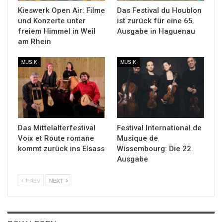
Kieswerk Open Air: Filme
Das Festival du Houblon
und Konzerte unter
ist zurück für eine 65.
freiem Himmel in Weil
Ausgabe in Haguenau
am Rhein
MUSIK
MUSIK
Das Mittelalterfestival
Festival International de
Voix et Route romane
Musique de
kommt zurück ins Elsass
Wissembourg: Die 22.
Ausgabe
PREV
NEXT