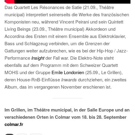
Das Quartett Les Résonances de Satie (21.09., Théâtre
municipal) interpretiert seinerseits die Werke des französischen
Komponisten neu, während Vincent Peirani und sein Quintett
Living Beings (23.09., Théâtre municipal) Akkordeon und
Accordina des Ersten mit einem Ensemble aus Elektroklavier,
Bass und Schlagzeug verbinden, um die Grenzen der
Gattungen weiter aufzubrechen, wie es bei der Hip-Hop / Jazz-
Performance
Insight
der Fall war. Die Elektro-Note steht
ebenfalls auf dem Programm mit dem Schweizer Quartett
MOHS und der Gruppe
Emile Londonien
(25.09., Le Grillen),
deren House-RnB-Einflüsse
Inwards
durchziehen, ein zweites
Album, das im vergangenen November erschienen ist.
Im Grillen, im Théâtre municipal, in der Salle Europe und an
verschiedenen Orten in Colmar vom 18. bis 28. September
colmar.fr