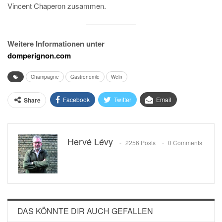
Vincent Chaperon zusammen.
Weitere Informationen unter
domperignon.com
Champagne
Gastronomie
Wein
Facebook
Twitter
Email
Share
Hervé Lévy
2256 Posts
0 Comments
DAS KÖNNTE DIR AUCH GEFALLEN