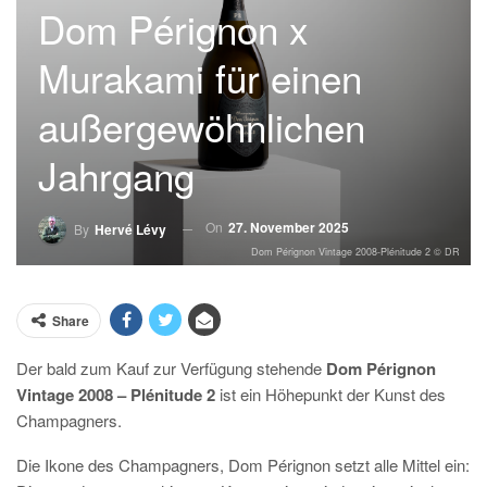
Dom Pérignon x
Murakami für einen
außergewöhnlichen
Jahrgang
On
27. November 2025
By
Hervé Lévy
Dom Pérignon Vintage 2008-Plénitude 2 © DR
Share
Der bald zum Kauf zur Verfügung stehende
Dom Pérignon
Vintage 2008 – Plénitude 2
ist ein Höhepunkt der Kunst des
Champagners.
Die Ikone des Champagners, Dom Pérignon setzt alle Mittel ein: