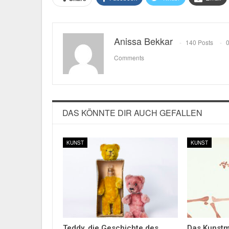
Anissa Bekkar
140 Posts
Comments
DAS KÖNNTE DIR AUCH GEFALLEN
KUNST
KUNST
Teddy, die Geschichte des
Das Kunst