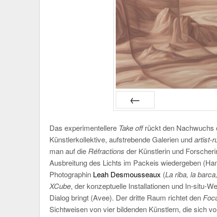
PRÉC
Das experimentellere
Take off
rückt den Nachwuchs d
Künstlerkollektive, aufstrebende Galerien und
artist-
man auf die
Réfractions
der Künstlerin und Forscher
Ausbreitung des Lichts im Packeis wiedergeben (Hang
Photographin
Leah Desmousseaux
(
La riba, la barca
XCube
, der konzeptuelle Installationen und In-situ
Dialog bringt (Avee). Der dritte Raum richtet den
Foc
Sichtweisen von vier bildenden Künstlern, die sich vo