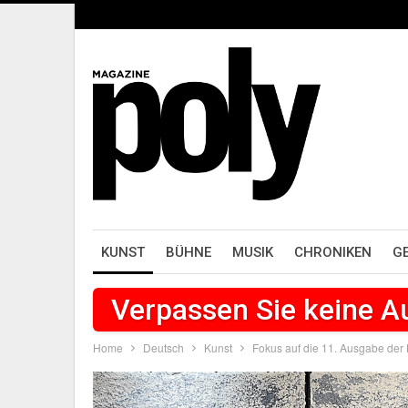
KUNST
BÜHNE
MUSIK
CHRONIKEN
G
Verpassen Sie keine 
Home
Deutsch
Kunst
Fokus auf die 11. Ausgabe de