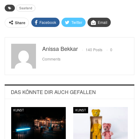
Saarland
Facebook
Twitter
Email
Share
Anissa Bekkar
140 Posts
0
Comments
DAS KÖNNTE DIR AUCH GEFALLEN
KUNST
KUNST