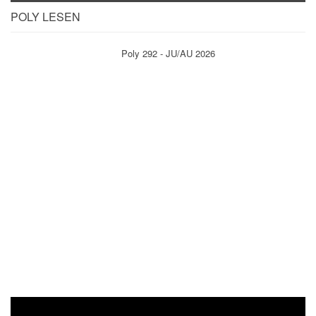
POLY LESEN
Poly 292 - JU/AU 2026