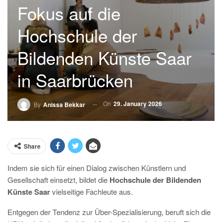
Fokus auf die
Hochschule der
Bildenden Künste Saar
in Saarbrücken
On
29. January 2026
By
Anissa Bekkar
Share
Indem sie sich für einen Dialog zwischen Künstlern und
Gesellschaft einsetzt, bildet die
Hochschule der Bildenden
Künste Saar
vielseitige Fachleute aus.
Entgegen der Tendenz zur Über-Spezialisierung, beruft sich die