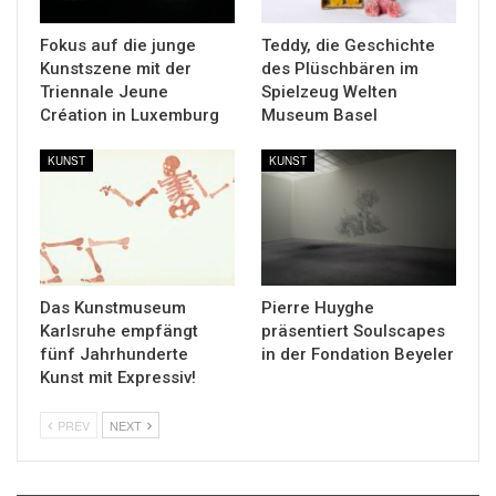
Fokus auf die junge
Teddy, die Geschichte
Kunstszene mit der
des Plüschbären im
Triennale Jeune
Spielzeug Welten
Création in Luxemburg
Museum Basel
KUNST
KUNST
Das Kunstmuseum
Pierre Huyghe
Karlsruhe empfängt
präsentiert Soulscapes
fünf Jahrhunderte
in der Fondation Beyeler
Kunst mit Expressiv!
PREV
NEXT