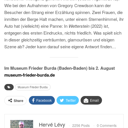
Wie bei den Aufnahmen von Gregory Crewdson kann der
Besucher den Strang einer Erzählung spinnen. Zwei Frauen, die
inmitten der Berge Halt machen, unter einem Sternenhimmel, ihr
Auto hat (vielleicht) eine Panne: In
Wetterstein
(2022) ist,
entgegen des ersten Eindrucks, nichts friedlich. Was spielt sich
in dieser gleichzeitig verträumten, glamourösen und eisigen
Szene ab? Jeder kann darauf seine eigene Antwort finden…
Im Museum Frieder Burda (Baden-Baden) bis 2. August
museum-frieder-burda.de
Museum Frieder Burda
Facebook
Twitter
Email
Share
Hervé Lévy
2256 Posts
0 Comments