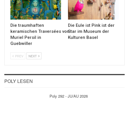
Die traumhaften
Die Eule ist Pink ist der
keramischen Traversées von
Star im Museum der
Muriel Persil in
Kulturen Basel
Guebwiller
PREV
NEXT
POLY LESEN
Poly 292 - JU/AU 2026