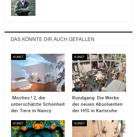
DAS KÖNNTE DIR AUCH GEFALLEN
KUNST
KUNST
Moches ! 2, die
Rundgang: Die Werke
unterschätzte Schönheit
der neuen Absolventen
der Tiere in Nancy
der HfG in Karlsruhe
KUNST
KUNST