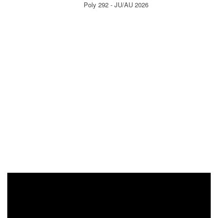
Poly 292 - JU/AU 2026