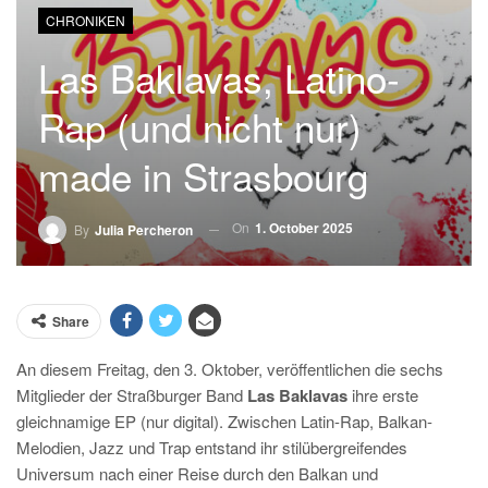
CHRONIKEN
Las Baklavas, Latino-
Rap (und nicht nur)
made in Strasbourg
On
1. October 2025
By
Julia Percheron
Share
An diesem Freitag, den 3. Oktober, veröffentlichen die sechs
Mitglieder der Straßburger Band
Las Baklavas
ihre erste
gleichnamige EP (nur digital). Zwischen Latin-Rap, Balkan-
Melodien, Jazz und Trap entstand ihr stilübergreifendes
Universum nach einer Reise durch den Balkan und