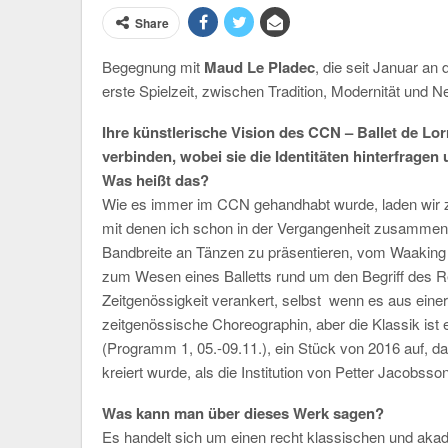
Share
Begegnung mit
Maud Le Pladec
, die seit Januar an
erste Spielzeit, zwischen Tradition, Modernität und Ne
Ihre künstlerische Vision des CCN – Ballet de Lorr
verbinden, wobei sie die Identitäten hinterfrag
Was heißt das?
Wie es immer im CCN gehandhabt wurde, laden wir z
mit denen ich schon in der Vergangenheit zusammeng
Bandbreite an Tänzen zu präsentieren, vom Waaking 
zum Wesen eines Balletts rund um den Begriff des Repe
Zeitgenössigkeit verankert, selbst
wenn es aus einer
zeitgenössische Choreographin, aber die Klassik ist e
(Programm 1, 05.-09.11.), ein Stück von 2016 auf
kreiert wurde, als die Institution von Petter Jacobsson
Was kann man über dieses Werk sagen?
Es handelt sich um einen recht klassischen und ak