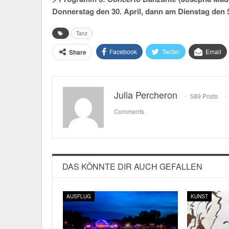
Donnerstag den 30. April, dann am Dienstag den 
Tanz
Facebook
Twitter
Email
Share
Julia Percheron
589 Posts
Comments
DAS KÖNNTE DIR AUCH GEFALLEN
AUSFLUG
KUNST