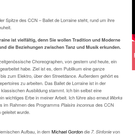
 der Spitze des CCN – Ballet de Lorraine steht, rund um ihre
uheit.
aine ist vielfältig, denn Sie wollen Tradition und Moderne
en und die Beziehungen zwischen Tanz und Musik erkunden.
eitgenössische Choreographen, von gestern und heute, ein
earbeitet habe. Ziel ist es, dem Publikum eine ganze
bis zum Elektro, über den Streetdance. Außerdem gehört es
rtoires zu arbeiten. Das Ballet de Lorraine ist in der
 klassischen Ausbildung stammt. Ich bin selbst eine
in wichtiges Erbe in meiner Arbeit. Ich führe also erneut
Works
, das im Rahmen des Programms
Plaisirs inconnus
des CCN
 geleitet wurde.
ademischen Aufbau, in dem
Michael Gordon
die
7. Sinfonie
von