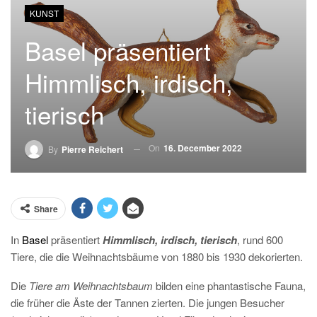
KUNST
Basel präsentiert
Himmlisch, irdisch,
tierisch
On
16. December 2022
By
Pierre Reichert
Share
In
Basel
präsentiert
Himmlisch, irdisch, tierisch
, rund 600
Tiere, die die Weihnachtsbäume von 1880 bis 1930 dekorierten.
Die
Tiere am Weihnachtsbaum
bilden eine phantastische Fauna,
die früher die Äste der Tannen zierten. Die jungen Besucher