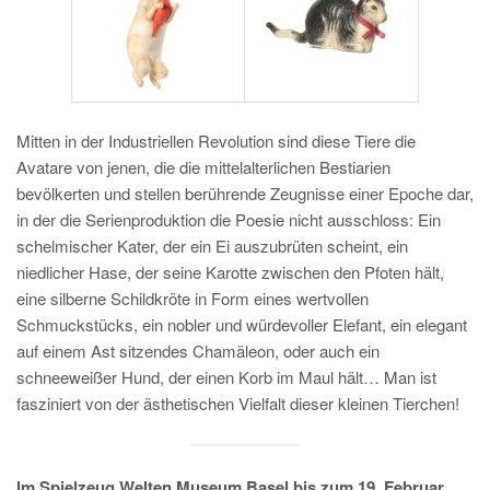
Mitten in der Industriellen Revolution sind diese Tiere die
Avatare von jenen, die die mittelalterlichen Bestiarien
bevölkerten und stellen berührende Zeugnisse einer Epoche dar,
in der die Serienproduktion die Poesie nicht ausschloss: Ein
schelmischer Kater, der ein Ei auszubrüten scheint, ein
niedlicher Hase, der seine Karotte zwischen den Pfoten hält,
eine silberne Schildkröte in Form eines wertvollen
Schmuckstücks, ein nobler und würdevoller Elefant, ein elegant
auf einem Ast sitzendes Chamäleon, oder auch ein
schneeweißer Hund, der einen Korb im Maul hält… Man ist
fasziniert von der ästhetischen Vielfalt dieser kleinen Tierchen!
Im Spielzeug Welten Museum Basel bis zum 19. Februar