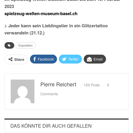
2023
spielzeug-welten-museum-basel.ch
> Jeder kann sein Lieblingstier in ein Glitzertattoo
verwandeln (21.12.)
Exposition
Facebook
Twitter
Email
Share
Pierre Reichert
120 Posts
0
Comments
DAS KÖNNTE DIR AUCH GEFALLEN