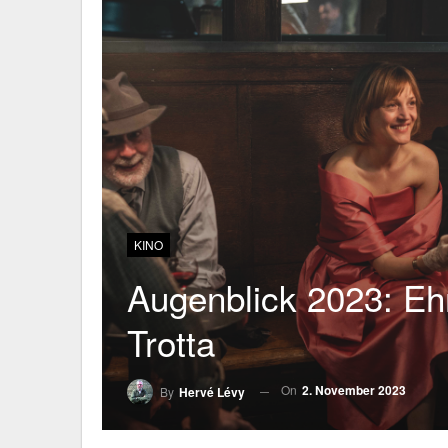
KINO
Augenblick 2023: Eh
Trotta
On
2. November 2023
By
Hervé Lévy