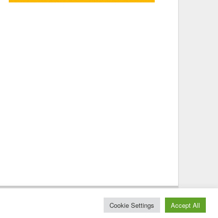
© 2025 – Magazine Poly – BKN
Cookie Settings
Accept All