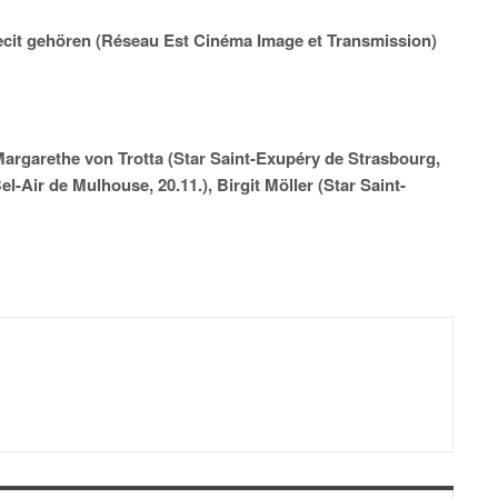
ecit gehören (Réseau Est Cinéma Image et Transmission)
rgarethe von Trotta (Star Saint-Exupéry de Strasbourg,
l-Air de Mulhouse, 20.11.), Birgit Möller (Star Saint-