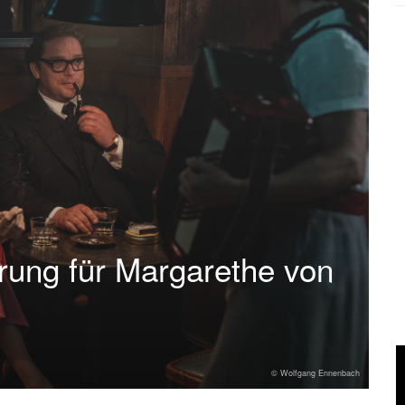
rung für Margarethe von
© Wolfgang Ennenbach