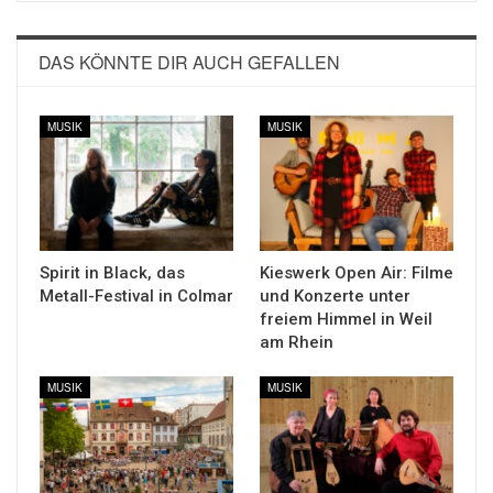
DAS KÖNNTE DIR AUCH GEFALLEN
MUSIK
MUSIK
Spirit in Black, das
Kieswerk Open Air: Filme
Metall-Festival in Colmar
und Konzerte unter
freiem Himmel in Weil
am Rhein
MUSIK
MUSIK