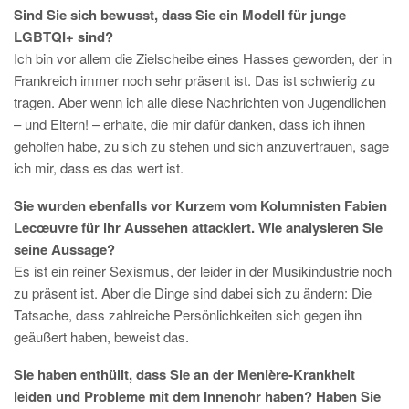
Sind Sie sich bewusst, dass Sie ein Modell für junge
LGBTQI+ sind?
Ich bin vor allem die Zielscheibe eines Hasses geworden, der in
Frankreich immer noch sehr präsent ist. Das ist schwierig zu
tragen. Aber wenn ich alle diese Nachrichten von Jugendlichen
– und Eltern! – erhalte, die mir dafür danken, dass ich ihnen
geholfen habe, zu sich zu stehen und sich anzuvertrauen, sage
ich mir, dass es das wert ist.
Sie wurden ebenfalls vor Kurzem vom Kolumnisten Fabien
Lecœuvre für ihr Aussehen attackiert. Wie analysieren Sie
seine Aussage?
Es ist ein reiner Sexismus, der leider in der Musikindustrie noch
zu präsent ist. Aber die Dinge sind dabei sich zu ändern: Die
Tatsache, dass zahlreiche Persönlichkeiten sich gegen ihn
geäußert haben, beweist das.
Sie haben enthüllt, dass Sie an der Menière-Krankheit
leiden und Probleme mit dem Innenohr haben? Haben Sie