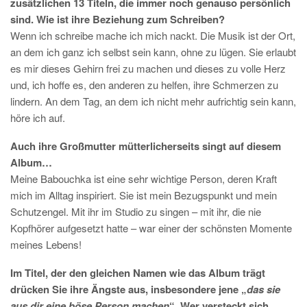
zusätzlichen 13 Titeln, die immer noch genauso persönlich
sind. Wie ist ihre Beziehung zum Schreiben?
Wenn ich schreibe mache ich mich nackt. Die Musik ist der Ort,
an dem ich ganz ich selbst sein kann, ohne zu lügen. Sie erlaubt
es mir dieses Gehirn frei zu machen und dieses zu volle Herz
und, ich hoffe es, den anderen zu helfen, ihre Schmerzen zu
lindern. An dem Tag, an dem ich nicht mehr aufrichtig sein kann,
höre ich auf.
Auch ihre Großmutter mütterlicherseits singt auf diesem
Album…
Meine Babouchka ist eine sehr wichtige Person, deren Kraft
mich im Alltag inspiriert. Sie ist mein Bezugspunkt und mein
Schutzengel. Mit ihr im Studio zu singen – mit ihr, die nie
Kopfhörer aufgesetzt hatte – war einer der schönsten Momente
meines Lebens!
Im Titel, der den gleichen Namen wie das Album trägt
drücken Sie ihre Ängste aus, insbesondere jene „
das sie
aus dir eine böse Person machen
“. Wer versteckt sich