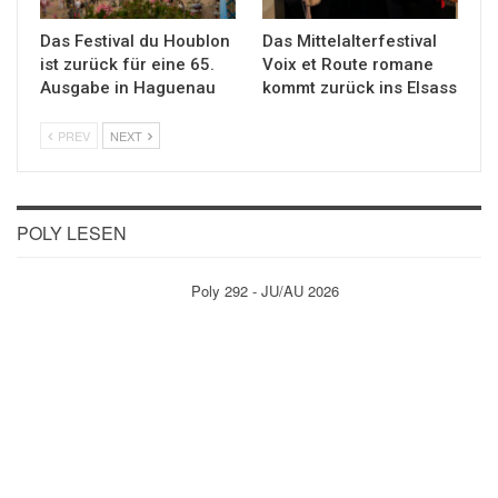
Das Festival du Houblon
Das Mittelalterfestival
ist zurück für eine 65.
Voix et Route romane
Ausgabe in Haguenau
kommt zurück ins Elsass
PREV
NEXT
POLY LESEN
Poly 292 - JU/AU 2026