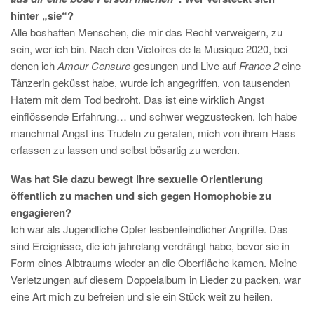
hinter „sie“?
Alle boshaften Menschen, die mir das Recht verweigern, zu
sein, wer ich bin. Nach den Victoires de la Musique 2020, bei
denen ich
Amour Censure
gesungen und Live auf
France 2
eine
Tänzerin geküsst habe, wurde ich angegriffen, von tausenden
Hatern mit dem Tod bedroht. Das ist eine wirklich Angst
einflössende Erfahrung… und schwer wegzustecken. Ich habe
manchmal Angst ins Trudeln zu geraten, mich von ihrem Hass
erfassen zu lassen und selbst bösartig zu werden.
Was hat Sie dazu bewegt ihre sexuelle Orientierung
öffentlich zu machen und sich gegen Homophobie zu
engagieren?
Ich war als Jugendliche Opfer lesbenfeindlicher Angriffe. Das
sind Ereignisse, die ich jahrelang verdrängt habe, bevor sie in
Form eines Albtraums wieder an die Oberfläche kamen. Meine
Verletzungen auf diesem Doppelalbum in Lieder zu packen, war
eine Art mich zu befreien und sie ein Stück weit zu heilen.