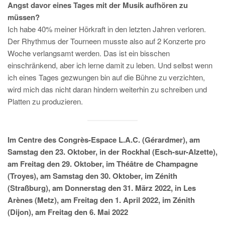
Angst davor eines Tages mit der Musik aufhören zu
müssen?
Ich habe 40% meiner Hörkraft in den letzten Jahren verloren.
Der Rhythmus der Tourneen musste also auf 2 Konzerte pro
Woche verlangsamt werden. Das ist ein bisschen
einschränkend, aber ich lerne damit zu leben. Und selbst wenn
ich eines Tages gezwungen bin auf die Bühne zu verzichten,
wird mich das nicht daran hindern weiterhin zu schreiben und
Platten zu produzieren.
Im Centre des Congrès-Espace L.A.C. (Gérardmer), am
Samstag den 23. Oktober, in der Rockhal (Esch-sur-Alzette),
am Freitag den 29. Oktober, im Théâtre de Champagne
(Troyes), am Samstag den 30. Oktober, im Zénith
(Straßburg), am Donnerstag den 31. März 2022, in Les
Arènes (Metz), am Freitag den 1. April 2022, im Zénith
(Dijon), am Freitag den 6. Mai 2022