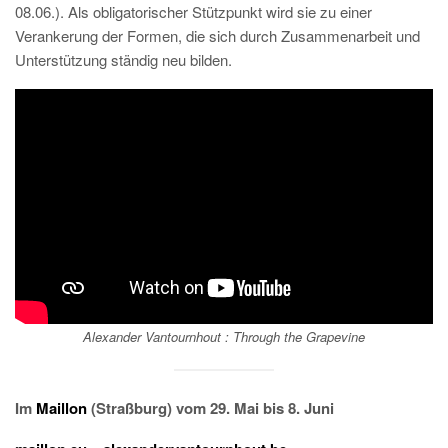
08.06.). Als obligatorischer Stützpunkt wird sie zu einer
Verankerung der Formen, die sich durch Zusammenarbeit und
Unterstützung ständig neu bilden.
Alexander Vantournhout :
Through the Grapevine
Im
Maillon
(Straßburg) vom 29. Mai bis 8. Juni