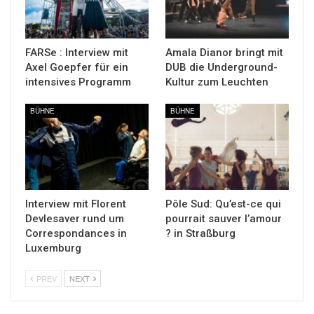
FARSe : Interview mit
Amala Dianor bringt mit
Axel Goepfer für ein
DUB die Underground-
intensives Programm
Kultur zum Leuchten
BÜHNE
BÜHNE
Interview mit Florent
Pôle Sud: Qu’est-ce qui
Devlesaver rund um
pourrait sauver l’amour
Correspondances in
? in Straßburg
Luxemburg
PREV
NEXT