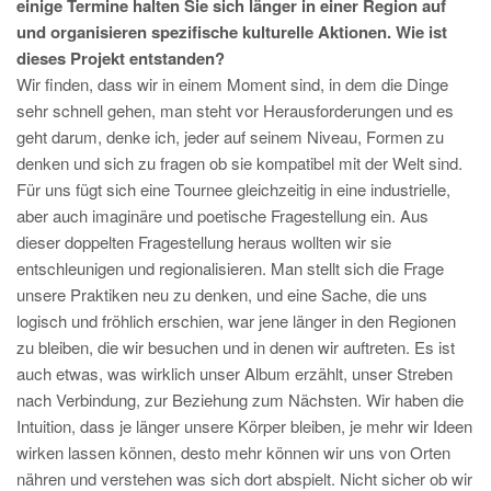
einige Termine halten Sie sich länger in einer Region auf
und organisieren spezifische kulturelle Aktionen. Wie ist
dieses Projekt entstanden?
Wir finden, dass wir in einem Moment sind, in dem die Dinge
sehr schnell gehen, man steht vor Herausforderungen und es
geht darum, denke ich, jeder auf seinem Niveau, Formen zu
denken und sich zu fragen ob sie kompatibel mit der Welt sind.
Für uns fügt sich eine Tournee gleichzeitig in eine industrielle,
aber auch imaginäre und poetische Fragestellung ein. Aus
dieser doppelten Fragestellung heraus wollten wir sie
entschleunigen und regionalisieren. Man stellt sich die Frage
unsere Praktiken neu zu denken, und eine Sache, die uns
logisch und fröhlich erschien, war jene länger in den Regionen
zu bleiben, die wir besuchen und in denen wir auftreten. Es ist
auch etwas, was wirklich unser Album erzählt, unser Streben
nach Verbindung, zur Beziehung zum Nächsten. Wir haben die
Intuition, dass je länger unsere Körper bleiben, je mehr wir Ideen
wirken lassen können, desto mehr können wir uns von Orten
nähren und verstehen was sich dort abspielt. Nicht sicher ob wir