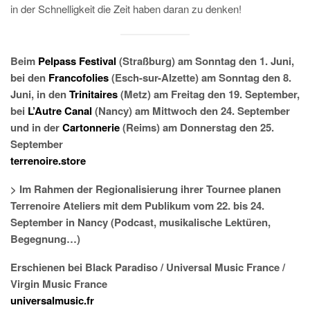
in der Schnelligkeit die Zeit haben daran zu denken!
Beim
Pelpass Festival
(Straßburg) am Sonntag den 1. Juni,
bei den
Francofolies
(Esch-sur-Alzette) am Sonntag den 8.
Juni, in den
Trinitaires
(Metz) am Freitag den 19. September,
bei
L’Autre Canal
(Nancy) am Mittwoch den 24. September
und in der
Cartonnerie
(Reims) am Donnerstag den 25.
September
terrenoire.store
> Im Rahmen der Regionalisierung ihrer Tournee planen
Terrenoire Ateliers mit dem Publikum vom 22. bis 24.
September in Nancy (Podcast, musikalische Lektüren,
Begegnung…)
Erschienen bei
Black Paradiso / Universal Music France /
Virgin Music France
universalmusic.fr