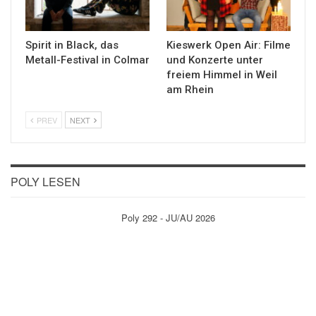
Spirit in Black, das
Kieswerk Open Air: Filme
Metall-Festival in Colmar
und Konzerte unter
freiem Himmel in Weil
am Rhein
PREV
NEXT
POLY LESEN
Poly 292 - JU/AU 2026