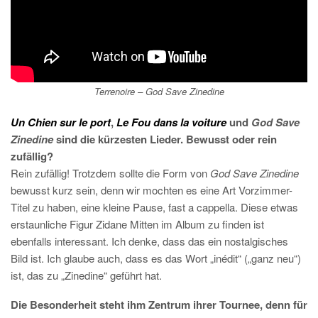
Terrenoire –
God Save Zinedine
Un Chien sur le port
,
Le Fou dans la voiture
und
God Save
Zinedine
sind die kürzesten Lieder. Bewusst oder rein
zufällig?
Rein zufällig! Trotzdem sollte die Form von
God Save Zinedine
bewusst kurz sein, denn wir mochten es eine Art Vorzimmer-
Titel zu haben, eine kleine Pause, fast a cappella. Diese etwas
erstaunliche Figur Zidane Mitten im Album zu finden ist
ebenfalls interessant. Ich denke, dass das ein nostalgisches
Bild ist. Ich glaube auch, dass es das Wort „inédit“ („ganz neu“)
ist, das zu „Zinedine“ geführt hat.
Die Besonderheit steht ihm Zentrum ihrer Tournee, denn für