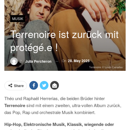
MUSIK
Terrenoire ist zurück mit
protégé.e !
On
28. May 2025
By
Julia Percheron
Terrenoire © Louis Canadas
Share
Théo und Raphaël Herrerias, die beiden Brüder hinter
Terrenoire
sind mit einem zweiten, ultra-vollen Album zurück,
das Pop, Rap und orchestrale Musik kombiniert.
Hip-Hop, Elektronische Musik, Klassik, wiegende oder