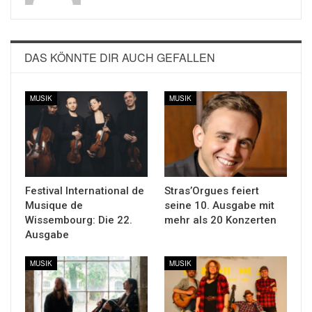
DAS KÖNNTE DIR AUCH GEFALLEN
MUSIK
MUSIK
Festival International de
Stras’Orgues feiert
Musique de
seine 10. Ausgabe mit
Wissembourg: Die 22.
mehr als 20 Konzerten
Ausgabe
MUSIK
MUSIK